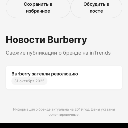
Сохранить в
Обсудить в
избранное
посте
Новости Burberry
Свежие публикации о бренде на inTrends
Burberry затеяли революцию
31 октября 2025
Информация о бренде актуальна на 2019 год. Цены указаны
ориентировочные.