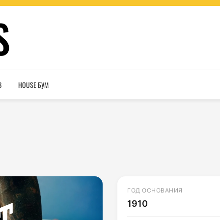
S
В
HOUSE БУМ
ГОД ОСНОВАНИЯ
1910