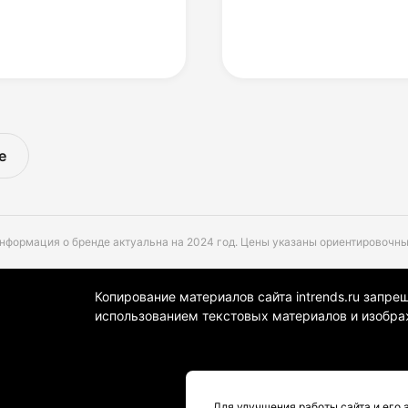
е
нформация о бренде актуальна на 2024 год. Цены указаны ориентировочны
Копирование материалов сайта intrends.ru запре
использованием текстовых материалов и изобра
Для улучшения работы сайта и его