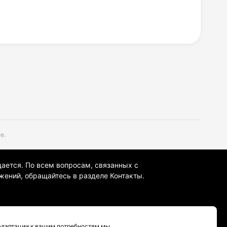
е.
щается. По всем вопросам, связанных с
жений, обращайтесь в разделе Контакты.
 адаптации к вашим потребностям мы