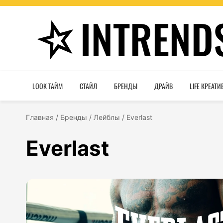
INTREND
LOOK ТАЙМ
СТАЙЛ
БРЕНДЫ
ДРАЙВ
LIFE КРЕАТИ
Главная
/
Бренды
/
Лейблы
/
Everlast
Everlast