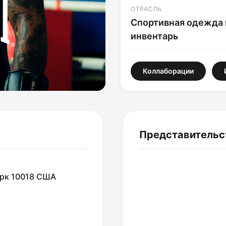
ОТРАСЛЬ
Спортивная одежда 
инвентарь
Коллаборации
Представительс
орк 10018 США