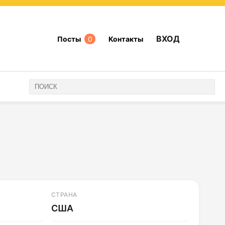
ВХОД
Посты
0
Контакты
СТРАНА
США