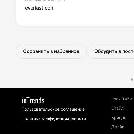
ОФИЦИАЛЬНЫЙ САЙТ
everlast.com
Сохранить в избранное
Обсудить в пост
И
inTrends
Look Тайм
Стайл
Пользовательское соглашение
Бренды
Политика конфиденциальности
Драйв