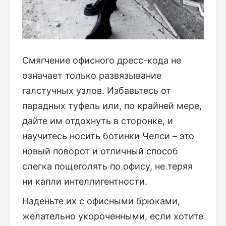
Смягчение офисного дресс-кода не
означает только развязывание
галстучных узлов. Избавьтесь от
парадных туфель или, по крайней мере,
дайте им отдохнуть в сторонке, и
научитесь носить ботинки Челси – это
новый поворот и отличный способ
слегка пощеголять по офису, не теряя
ни капли интеллигентности.
Наденьте их с офисными брюками,
желательно укороченными, если хотите