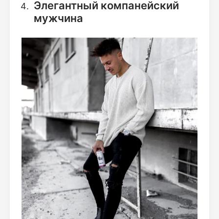
Элегантный компанейский
мужчина