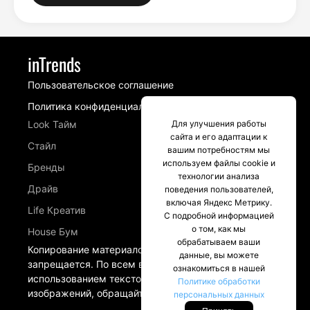
inTrends
Пользовательское соглашение
Политика конфиденциальности
Для улучшения работы
Look Тайм
сайта и его адаптации к
Стайл
вашим потребностям мы
используем файлы cookie и
Бренды
технологии анализа
Драйв
поведения пользователей,
включая Яндекс Метрику.
Life Креатив
С подробной информацией
о том, как мы
House Бум
обрабатываем ваши
Копирование материалов сайта intrends.ru
данные, вы можете
запрещается. По всем вопросам, связанных с
ознакомиться в нашей
использованием текстовых материалов и
Политике обработки
изображений, обращайтесь в разделе Контакты.
персональных данных