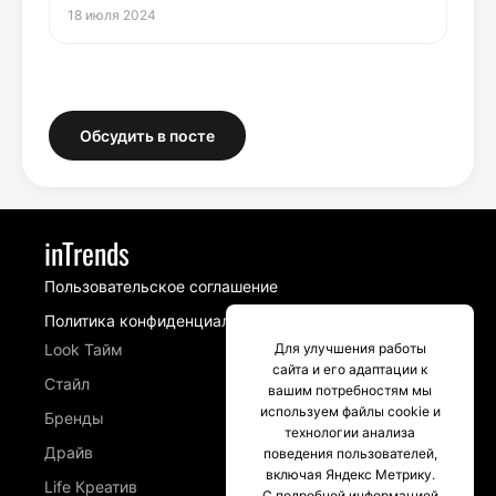
18 июля 2024
Обсудить в посте
inTrends
Пользовательское соглашение
Политика конфиденциальности
Look Тайм
Для улучшения работы
сайта и его адаптации к
Стайл
вашим потребностям мы
используем файлы cookie и
Бренды
технологии анализа
Драйв
поведения пользователей,
включая Яндекс Метрику.
Life Креатив
С подробной информацией