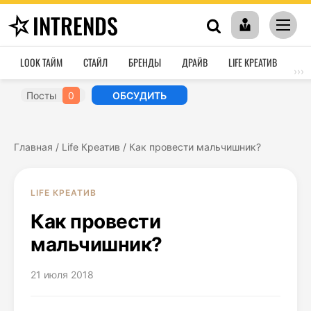
INTRENDS
LOOK ТАЙМ
СТАЙЛ
БРЕНДЫ
ДРАЙВ
LIFE КРЕАТИВ
HO
›››
Посты
0
ОБСУДИТЬ
Главная
/
Life Креатив
/
Как провести мальчишник?
LIFE КРЕАТИВ
Как провести
мальчишник?
21 июля 2018