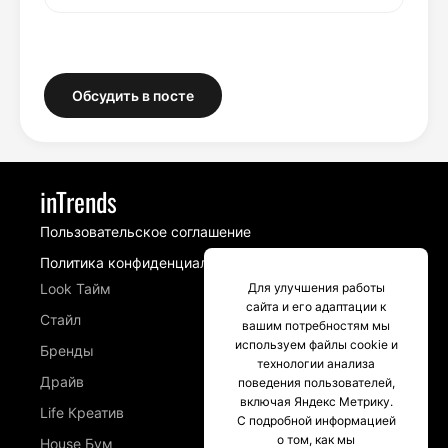
Обсудить в посте
inTrends
Пользовательское соглашение
Политика конфиденциальности
Look Тайм
Для улучшения работы
сайта и его адаптации к
Стайл
вашим потребностям мы
используем файлы cookie и
Бренды
технологии анализа
Драйв
поведения пользователей,
включая Яндекс Метрику.
Life Креатив
С подробной информацией
о том, как мы
House Бум