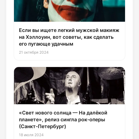
Если вы ищете легкий мужской макияж
на Хэллоуин, вот советы, как сделать
его пугающе удачным
21 октября 2024
«Свет нового солнца — На далёкой
планете», релиз сингла рок-оперы
(Санкт-Петербург)
18 июля 2024