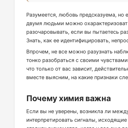
Разумеется, любовь предсказуема, но
двумя людьми можно охарактеризовать,
разочаровывать, если вы пытаетесь раз
Знать, как ее идентифицировать, непро
Впрочем, не все можно разузнать набл
тонко разобраться с своими чувствами
что только от вас зависит, действите
вместе выясним, на какие признаки сл
Почему химия важна
Если вы не уверены, возникла ли межд
интерпретировать сигналы, исходящие 