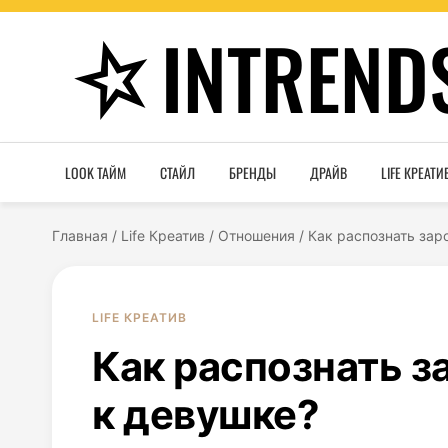
INTREND
LOOK ТАЙМ
СТАЙЛ
БРЕНДЫ
ДРАЙВ
LIFE КРЕАТИ
Главная
/
Life Креатив
/
Отношения
/
Как распознать за
LIFE КРЕАТИВ
Как распознать 
к девушке?