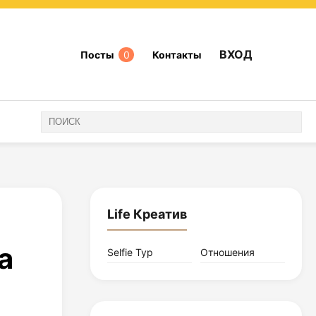
ВХОД
Посты
0
Контакты
Life Креатив
а
Selfie Тур
Отношения