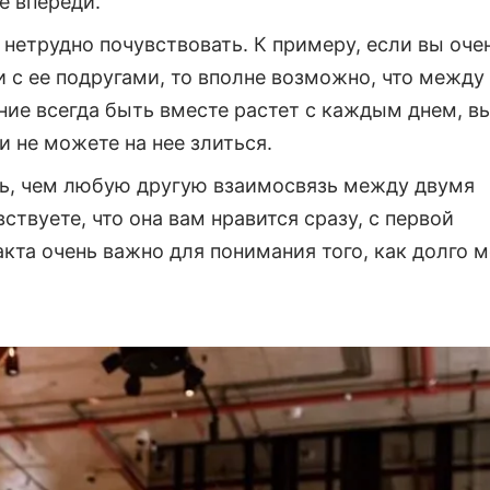
е впереди.
 нетрудно почувствовать. К примеру, если вы оче
и с ее подругами, то вполне возможно, что между
ие всегда быть вместе растет с каждым днем, в
и не можете на нее злиться.
ь, чем любую другую взаимосвязь между двумя
ствуете, что она вам нравится сразу, с первой
акта очень важно для понимания того, как долго 