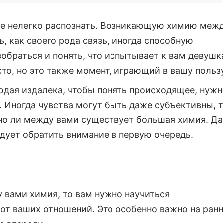
 ее нелегко распознать. Возникающую химию меж
 как своего рода связь, иногда способную
обраться и понять, что испытывает к вам девушк
сто, но это также момент, играющий в вашу пользу
юдая издалека, чтобы понять происходящее, нужн
. Иногда чувства могут быть даже субъективны, т
льно ли между вами существует большая химия. Да
едует обратить внимание в первую очередь.
у вами химия, то вам нужно научиться
от ваших отношений. Это особенно важно на ран