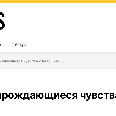
S
В
HOUSE БУМ
рождающиеся чувства к девушке?
зарождающиеся чувств