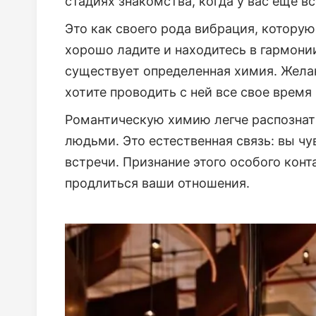
стадиях знакомства, когда у вас еще вс
Это как своего рода вибрация, которую
хорошо ладите и находитесь в гармони
существует определенная химия. Желан
хотите проводить с ней все свое время 
Романтическую химию легче распознат
людьми. Это естественная связь: вы чув
встречи. Признание этого особого конт
продлиться ваши отношения.