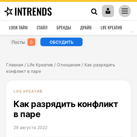
INTRENDS
LOOK ТАЙМ
СТАЙЛ
БРЕНДЫ
ДРАЙВ
LIFE КРЕАТИВ
HO
›››
Посты
0
ОБСУДИТЬ
Главная
/
Life Креатив
/
Отношения
/
Как разрядить
конфликт в паре
LIFE КРЕАТИВ
Как разрядить конфликт
в паре
29 августа 2022