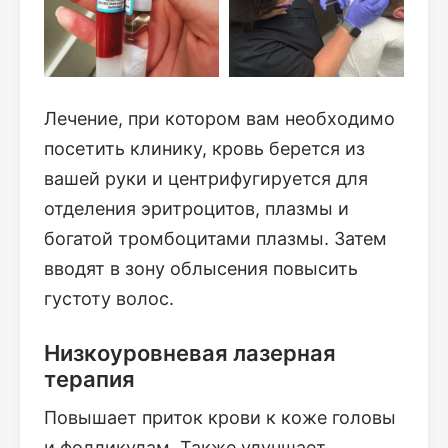
Лечение, при котором вам необходимо
посетить клинику, кровь берется из
вашей руки и центрифугируется для
отделения эритроцитов, плазмы и
богатой тромбоцитами плазмы. Затем
вводят в зону облысения повысить
густоту волос.
Низкоуровневая лазерная
терапия
Повышает приток крови к коже головы
и фолликулам. Также улучшает