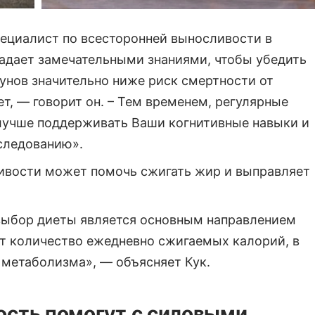
пециалист по всесторонней выносливости в
ладает замечательными знаниями, чтобы убедить
гунов значительно ниже риск смертности от
ает, — говорит он. – Тем временем, регулярные
 лучше поддерживать Ваши когнитивные навыки и
следованию».
ливости может помочь сжигать жир и выправляет
 выбор диеты является основным направлением
т количество ежедневно сжигаемых калорий, в
 метаболизма», — объясняет Кук.
ость помогут с силовыми