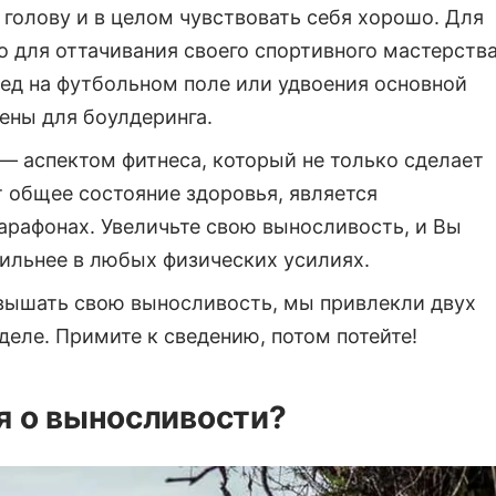
 голову и в целом чувствовать себя хорошо. Для
о для оттачивания своего спортивного мастерства
ед на футбольном поле или удвоения основной
ены для боулдеринга.
— аспектом фитнеса, который не только сделает
 общее состояние здоровья, является
марафонах. Увеличьте свою выносливость, и Вы
ильнее в любых физических усилиях.
овышать свою выносливость, мы привлекли двух
деле. Примите к сведению, потом потейте!
я о выносливости?