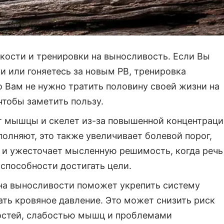
кости и тренировки на выносливость. Если Вы
и или гоняетесь за новым PB, тренировка
о Вам не нужно тратить половину своей жизни на
чтобы заметить пользу.
ет мышцы и скелет из-за повышенной концентрац
полняют, это также увеличивает болевой порог,
и и ужесточает мысленную решимость, когда речь
 способности достигать цели.
 на выносливости поможет укрепить систему
ть кровяное давление. Это может снизить риск
остей, слабостью мышц и проблемами