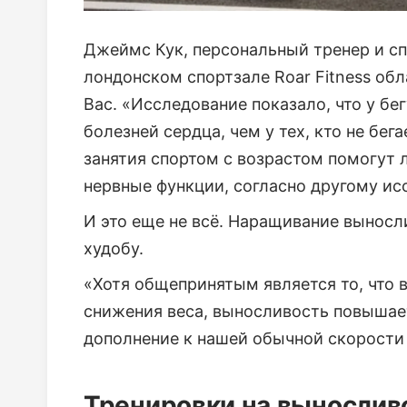
Джеймс Кук, персональный тренер и с
лондонском спортзале Roar Fitness об
Вас. «Исследование показало, что у бе
болезней сердца, чем у тех, кто не бег
занятия спортом с возрастом помогут
нервные функции, согласно другому ис
И это еще не всё. Наращивание вынос
худобу.
«Хотя общепринятым является то, что
снижения веса, выносливость повышае
дополнение к нашей обычной скорости
Тренировки на вынослив