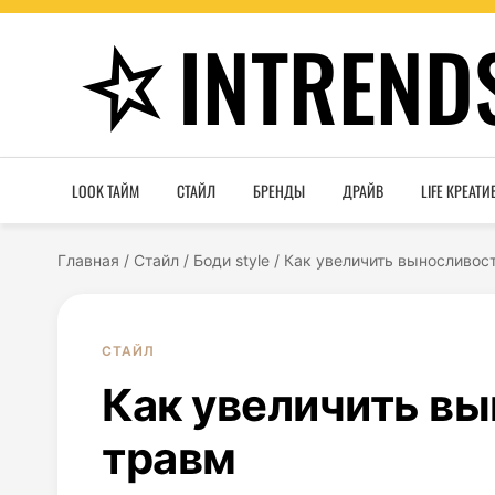
INTREND
LOOK ТАЙМ
СТАЙЛ
БРЕНДЫ
ДРАЙВ
LIFE КРЕАТИ
Главная
/
Стайл
/
Боди style
/
Как увеличить выносливос
СТАЙЛ
Как увеличить вы
травм