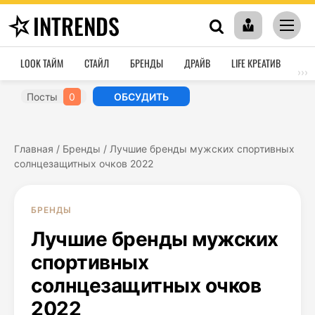
INTRENDS
LOOK ТАЙМ
СТАЙЛ
БРЕНДЫ
ДРАЙВ
LIFE КРЕАТИВ
HO
›››
Посты
0
ОБСУДИТЬ
Главная
/
Бренды
/
Лучшие бренды мужских спортивных
солнцезащитных очков 2022
БРЕНДЫ
Лучшие бренды мужских
спортивных
солнцезащитных очков
2022