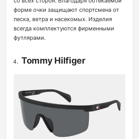
со всех сторон. Благодаря обтекаемой
форме очки защищают спортсмена от
песка, ветра и насекомых. Изделия
всегда комплектуются фирменными
футлярами.
Tommy Hilfiger