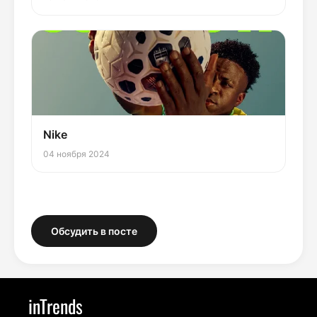
Nike
04 ноября 2024
Обсудить в посте
inTrends