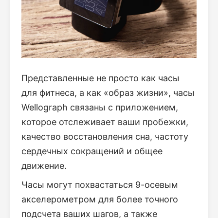
Представленные не просто как часы
для фитнеса, а как «образ жизни», часы
Wellograph связаны с приложением,
которое отслеживает ваши пробежки,
качество восстановления сна, частоту
сердечных сокращений и общее
движение.
Часы могут похвастаться 9-осевым
акселерометром для более точного
подсчета ваших шагов, а также