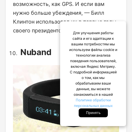
возможность, как GPS. И если вам
нужно больше убеждения, — Билл
Клинтон использовал их в первые годы
своего президентства.
Для улучшения работы
сайта и его адаптации к
вашим потребностям мы
Nuband
используем файлы cookie и
технологии анализа
поведения пользователей,
включая Яндекс Метрику.
С подробной информацией
о том, как мы
обрабатываем ваши
данные, вы можете
ознакомиться в нашей
Политике обработки
персональных данных
Принять