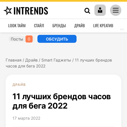
INTRENDS
LOOK ТАЙМ
СТАЙЛ
БРЕНДЫ
ДРАЙВ
LIFE КРЕАТИВ
HO
›››
Посты
0
ОБСУДИТЬ
Главная
/
Драйв
/
Smart Гаджеты
/
11 лучших брендов
часов для бега 2022
ДРАЙВ
11 лучших брендов часов
для бега 2022
17 марта 2022