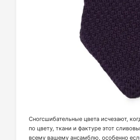
Сногсшибательные цвета исчезают, когд
по цвету, ткани и фактуре этот сливов
всему вашему ансамблю, особенно есл