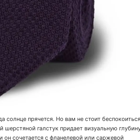
а солнце прячется. Но вам не стоит беспокоиться
ый шерстяной галстук придает визуальную глубин
и он сочетается с фланелевой или саржевой