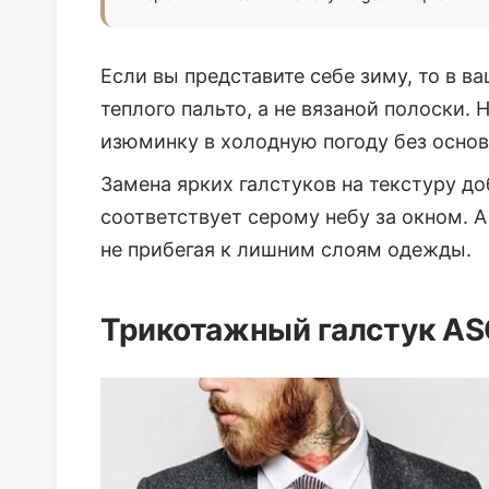
Если вы представите себе зиму, то в 
теплого пальто, а не вязаной полоски.
изюминку в холодную погоду без основ
Замена ярких галстуков на текстуру д
соответствует серому небу за окном. А
не прибегая к лишним слоям одежды.
Трикотажный галстук A