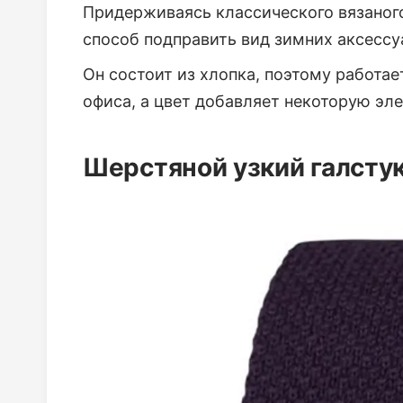
Придерживаясь классического вязаного
способ подправить вид зимних аксессу
Он состоит из хлопка, поэтому работа
офиса, а цвет добавляет некоторую эл
Шерстяной узкий галстук