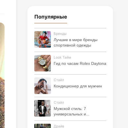
Популярные
Бренды
Лучшие в мире бренды
спортивной одежды
Look Тайм
Гид по часам Rolex Daytona
Стайл
Кондиционер для мужчин
Стайл
Мужской стиль: 7
универсальных и...
Драйв