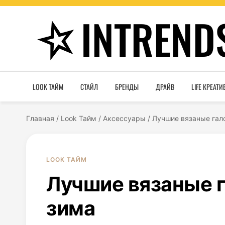
INTREND
LOOK ТАЙМ
СТАЙЛ
БРЕНДЫ
ДРАЙВ
LIFE КРЕАТИ
Главная
/
Look Тайм
/
Аксессуары
/
Лучшие вязаные гал
LOOK ТАЙМ
Лучшие вязаные г
зима