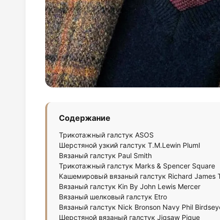
Содержание
Трикотажный галстук ASOS
Шерстяной узкий галстук T.M.Lewin PlumI
Вязаный галстук Paul Smith
Трикотажный галстук Marks & Spencer Square
Кашемировый вязаный галстук Richard James 
Вязаный галстук Kin By John Lewis Mercer
Вязаный шелковый галстук Etro
Вязаный галстук Nick Bronson Navy Phil Birdsey
Шерстяной вязаный галстук Jigsaw Pique