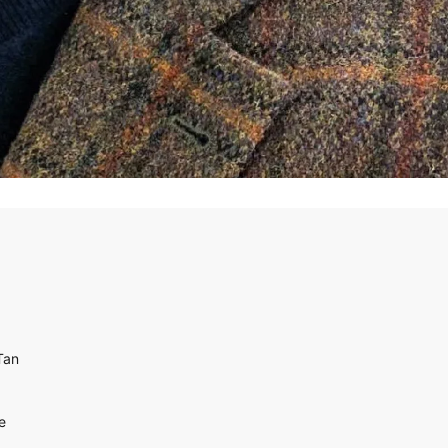
Tan
e