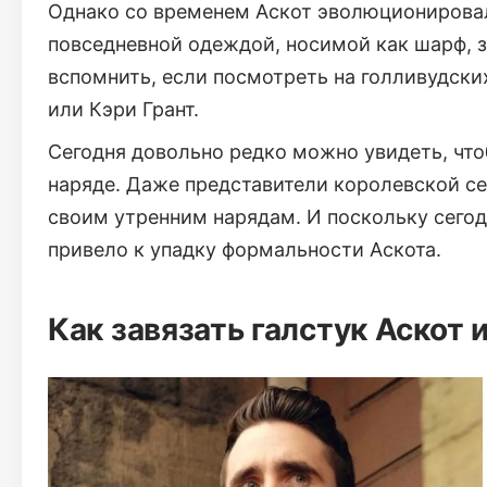
Однако со временем Аскот эволюционировал
повседневной одеждой, носимой как шарф, 
вспомнить, если посмотреть на голливудских
или Кэри Грант.
Сегодня довольно редко можно увидеть, чт
наряде. Даже представители королевской с
своим утренним нарядам. И поскольку сегодн
привело к упадку формальности Аскота.
Как завязать галстук Аскот 