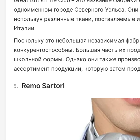
Great British Tie Club – это название фабрик
одноименном городе Северного Уэльса. Они 
используя различные ткани, поставляемые и
Италии.
Поскольку это небольшая независимая фабри
конкурентоспособны. Большая часть их прод
школьной формы. Однако они также произво
ассортимент продукции, которую затем прод
Remo Sartori