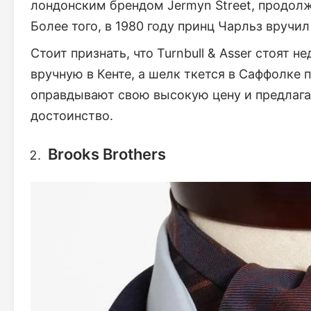
лондонским брендом Jermyn Street, продол
Более того, в 1980 году принц Чарльз вручи
Стоит признать, что Turnbull & Asser стоят 
вручную в Кенте, а шелк ткется в Саффолке
оправдывают свою высокую цену и предлага
достоинство.
Brooks Brothers