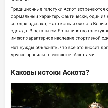
Традиционные галстуки Аскот встречаются о
формальный характер. Фактически, один из 
сегодня одевают, – это конная охота в Вели
одежда. В остальном большинство галстуков
имеют характерное наследие спортивной о
Нет нужды объяснять, что все это вносит доп
другие правильно считаются Аскотами.
Каковы истоки Аскота?