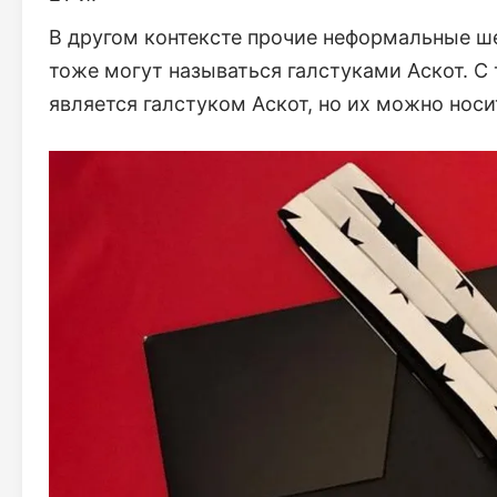
В другом контексте прочие неформальные ше
тоже могут называться галстуками Аскот. С 
является галстуком Аскот, но их можно нос