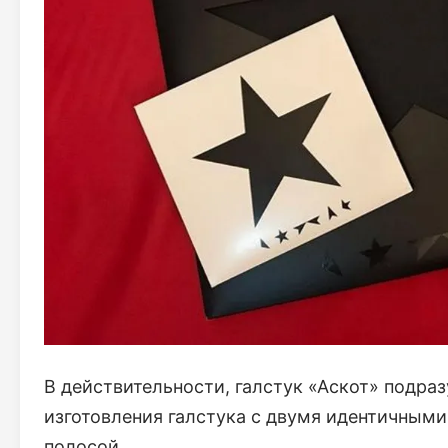
В действительности, галстук «Аскот» подра
изготовления галстука с двумя идентичным
полосой.