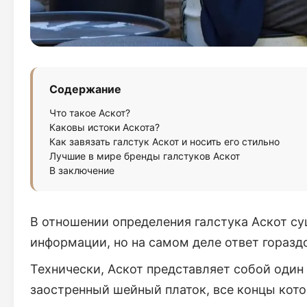
Содержание
Что такое Аскот?
Каковы истоки Аскота?
Как завязать галстук Аскот и носить его стильно
Лучшие в мире бренды галстуков Аскот
В заключение
В отношении определения галстука Аскот с
информации, но на самом деле ответ горазд
Технически, Аскот представляет собой один
заостренный шейный платок, все концы кот