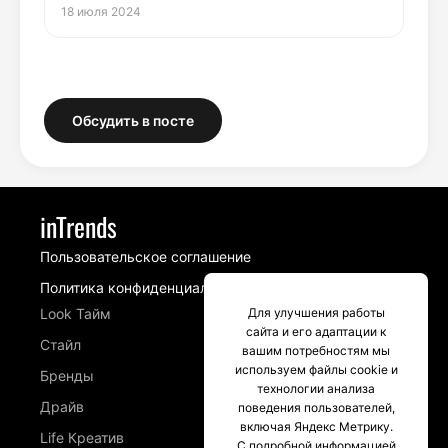
18 июля 2024
Обсудить в посте
inTrends
Пользовательское соглашение
Политика конфиденциальности
Для улучшения работы
Look Тайм
сайта и его адаптации к
Стайл
вашим потребностям мы
используем файлы cookie и
Бренды
технологии анализа
Драйв
поведения пользователей,
включая Яндекс Метрику.
Life Креатив
С подробной информацией