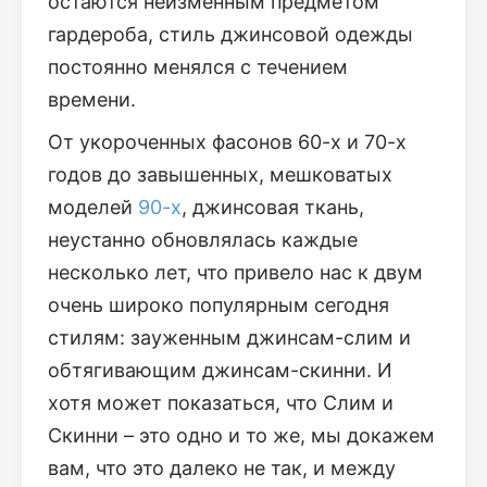
остаются неизменным предметом
гардероба, стиль джинсовой одежды
постоянно менялся с течением
времени.
От укороченных фасонов 60-х и 70-х
годов до завышенных, мешковатых
моделей
90-х
, джинсовая ткань,
неустанно обновлялась каждые
несколько лет, что привело нас к двум
очень широко популярным сегодня
стилям: зауженным джинсам-слим и
обтягивающим джинсам-скинни. И
хотя может показаться, что Слим и
Скинни – это одно и то же, мы докажем
вам, что это далеко не так, и между