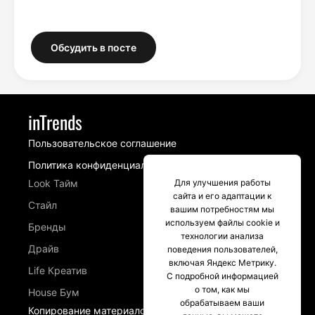
Обсудить в посте
inTrends
Пользовательское соглашение
Политика конфиденциальности
Look Тайм
Для улучшения работы
сайта и его адаптации к
Стайл
вашим потребностям мы
используем файлы cookie и
Бренды
технологии анализа
Драйв
поведения пользователей,
включая Яндекс Метрику.
Life Креатив
С подробной информацией
о том, как мы
House Бум
обрабатываем ваши
Копирование материалов сайта intrends.ru