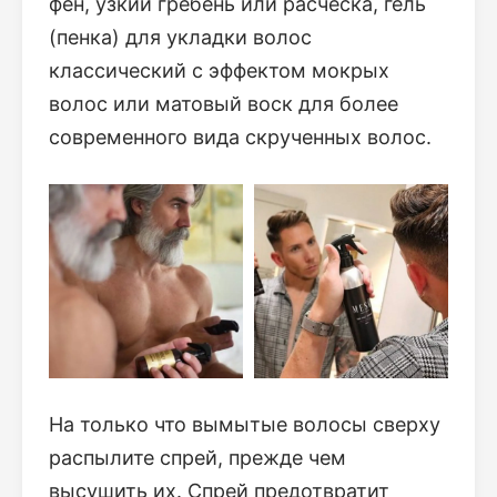
фен, узкий гребень или расческа, гель
(пенка) для укладки волос
классический с эффектом мокрых
волос или матовый воск для более
современного вида скрученных волос.
На только что вымытые волосы сверху
распылите спрей, прежде чем
высушить их. Спрей предотвратит