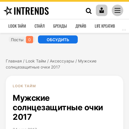
INTRENDS
LOOK ТАЙМ
СТАЙЛ
БРЕНДЫ
ДРАЙВ
LIFE КРЕАТИВ
HO
›››
Посты
0
ОБСУДИТЬ
Главная
/
Look Тайм
/
Аксессуары
/
Мужские
солнцезащитные очки 2017
LOOK ТАЙМ
Мужские
солнцезащитные очки
2017