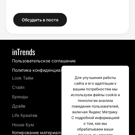
Обсудить в посте
inTrends
Пользовательское соглашение
Политика конфиденциальности
Look Тайм
Для улучшения работы
сайта и его адаптации к
Стайл
вашим потребностям мы
используем файлы cookie и
Бренды
технологии анализа
Драйв
поведения пользователей,
включая Яндекс Метрику.
Life Креатив
С подробной информацией
о том, как мы
House Бум
обрабатываем ваши
Копирование материалов сайта intrends.ru
данные, вы можете