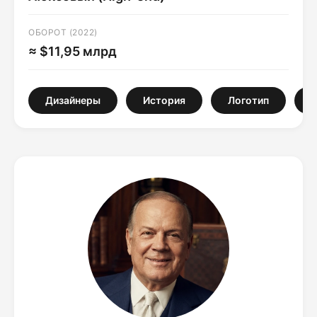
ОБОРОТ (2022)
≈ $11,95 млрд
Дизайнеры
История
Логотип