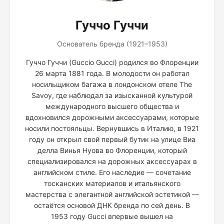
Гуччо Гуччи
Основатель бренда (1921–1953)
Гуччо Гуччи (Guccio Gucci) родился во Флоренции
26 марта 1881 года. В молодости он работал
носильщиком багажа в лондонском отеле The
Savoy, где наблюдал за изысканной культурой
международного высшего общества и
вдохновился дорожными аксессуарами, которые
носили постояльцы. Вернувшись в Италию, в 1921
году он открыл свой первый бутик на улице Виа
делла Винья Нуова во Флоренции, который
специализировался на дорожных аксессуарах в
английском стиле. Его наследие — сочетание
тосканских материалов и итальянского
мастерства с элегантной английской эстетикой —
остаётся основой ДНК бренда по сей день. В
1953 году Gucci впервые вышел на