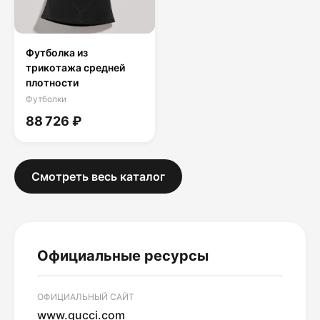
Футболка из
трикотажа средней
плотности
Футболки
88 726 ₽
Смотреть весь каталог
Официальные ресурсы
ОФИЦИАЛЬНЫЙ САЙТ
www.gucci.com