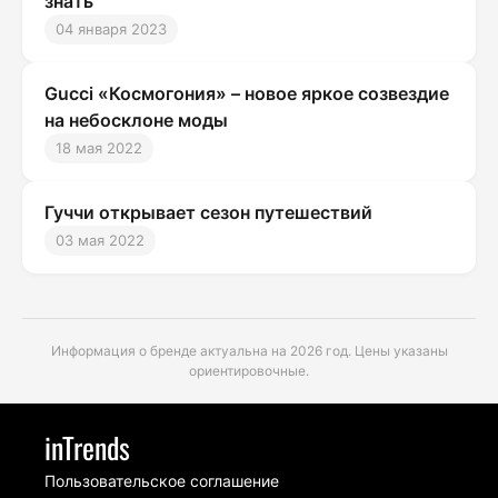
знать
04 января 2023
Gucci «Космогония» – новое яркое созвездие
на небосклоне моды
18 мая 2022
Гуччи открывает сезон путешествий
03 мая 2022
Информация о бренде актуальна на 2026 год. Цены указаны
ориентировочные.
inTrends
Пользовательское соглашение