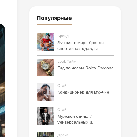
Популярные
Бренды
Лучшие в мире бренды
спортивной одежды
Look Тайм
Гид по часам Rolex Daytona
Стайл
Кондиционер для мужчин
Стайл
Мужской стиль: 7
универсальных и...
Драйв