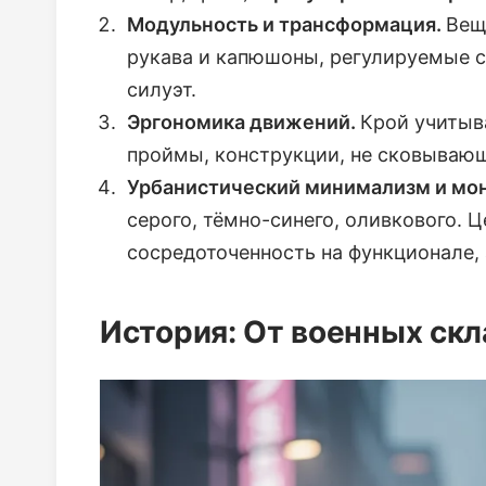
Модульность и трансформация.
Вещ
рукава и капюшоны, регулируемые 
силуэт.
Эргономика движений.
Крой учитыв
проймы, конструкции, не сковываю
Урбанистический минимализм и мо
серого, тёмно-синего, оливкового. 
сосредоточенность на функционале, а
История: От военных скл