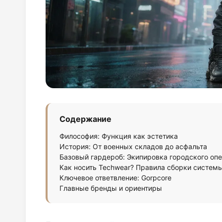
Содержание
Философия: Функция как эстетика
История: От военных складов до асфальта
Базовый гардероб: Экипировка городского оп
Как носить Techwear? Правила сборки систем
Ключевое ответвление: Gorpcore
Главные бренды и ориентиры