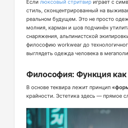
Если
люксовый стритвир
играет с сим
стиль, сконцентрированный на выжива
реальном будущем. Это не просто одеж
молния, карман и шов подчинён утилит
снаряжения, альпинистской экипировки
философию workwear до технологичного
выглядеть одежда человека в мегаполи
Философия: Функция как
В основе теквира лежит принцип
«форм
крайности. Эстетика здесь — прямое 