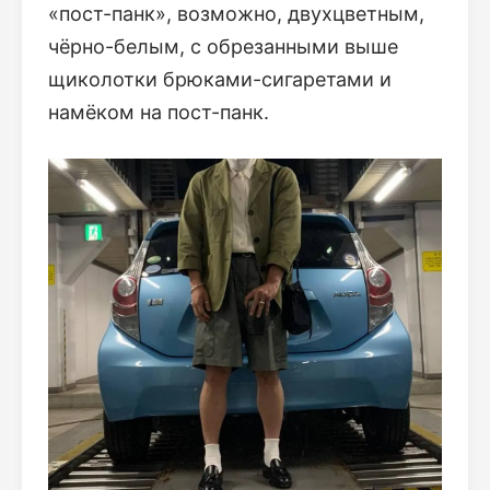
«пост-панк», возможно, двухцветным,
чёрно-белым, с обрезанными выше
щиколотки брюками-сигаретами и
намёком на пост-панк.