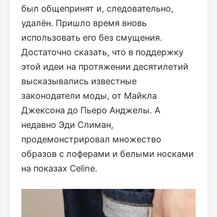
был общепринят и, следовательно,
удалён. Пришло время вновь
использовать его без смущения.
Достаточно сказать, что в поддержку
этой идеи на протяжении десятилетий
высказывались известные
законодатели моды, от Майкла
Джексона до Пьеро Анджелы. А
недавно Эди Слиман,
продемонстрировал множество
образов с лоферами и белыми носками
на показах Celine.