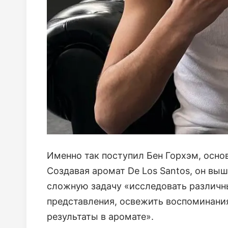
Именно так поступил Бен Горхэм, осно
Создавая аромат De Los Santos, он выш
сложную задачу «исследовать различн
представления, освежить воспоминания
результаты в аромате».