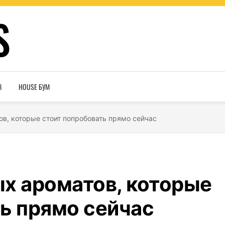
S
В
HOUSE БУМ
в, которые стоит попробовать прямо сейчас
х ароматов, которые
ь прямо сейчас