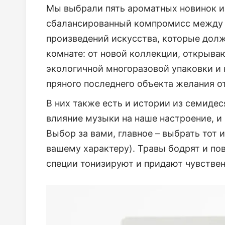
Мы выбрали пять ароматных новинок из
сбалансированный компромисс между 
произведений искусства, которые долж
комнате: от новой коллекции, открываю
экологичной многоразовой упаковки и
пряного последнего объекта желания от 
В них также есть и истории из семидес
влияние музыки на наше настроение, и
Выбор за вами, главное – выбрать тот 
вашему характеру). Травы бодрят и по
специи тонизируют и придают чувствен