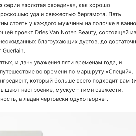
 серии «золотая середина», как хорошо
роскошью уда и свежестью бергамота. Пять
ны стоять у каждого мужчины на полочке в ванн
щей проект Dries Van Noten Beauty, состоящей и
 неожиданных благоухающих дуэтов, до достаточ
Guerlain.
ятых, и дань уважения пяти временам года, и
 путешествие во времени по маршруту «Специй».
ингредиент, который больше всего подходит вам (
вышают настроение, мускус – гимн свежести,
ность, а ладан чертовски одухотворяет.