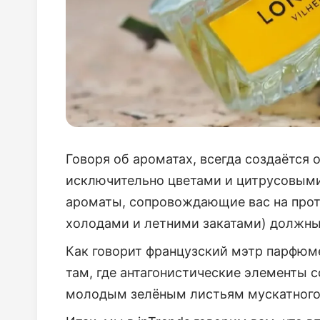
Говоря об ароматах, всегда создаётся
исключительно цветами и цитрусовыми.
ароматы, сопровождающие вас на прот
холодами и летними закатами) должны
Как говорит французский мэтр парфюме
там, где антагонистические элементы 
молодым зелёным листьям мускатного 