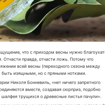
 ощущение, что с приходом весны нужно благоухат
 Отчасти правда, отчасти ложь. Потому что
яжении всей весны (переходного сезона между
 быть изящными, но с пряными нотками.
рии Николя Бонневиль, «нет ничего запретного
соединяются вместе, создавая сюрприз, подобно
шалфея трущихся о древесные листья пачули».