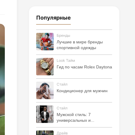
Популярные
Бренды
Лучшие в мире бренды
спортивной одежды
Look Тайм
Гид по часам Rolex Daytona
Стайл
Кондиционер для мужчин
Стайл
Мужской стиль: 7
универсальных и...
Драйв