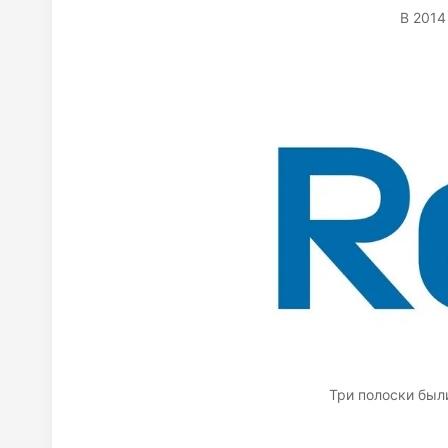
В 2014
Три полоски был