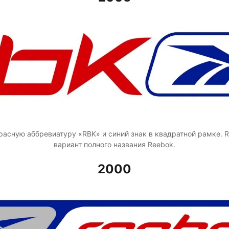
асную аббревиатуру «RBK» и синий знак в квадратной рамке. 
вариант полного названия Reebok.
2000