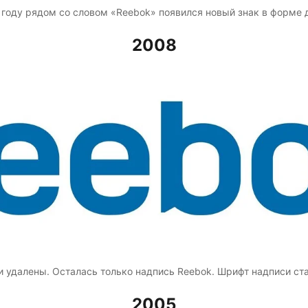
 году рядом со словом «Reebok» появился новый знак в форме 
2008
и удалены. Осталась только надпись Reebok. Шрифт надписи ста
2005