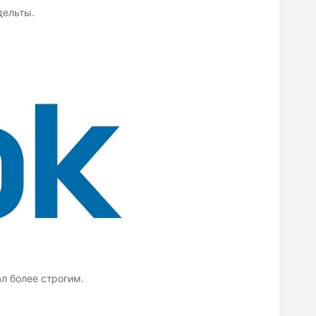
дельты.
л более строгим.