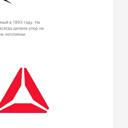
ный в 1993 году. На
всегда делала упор на
ым логотипом.