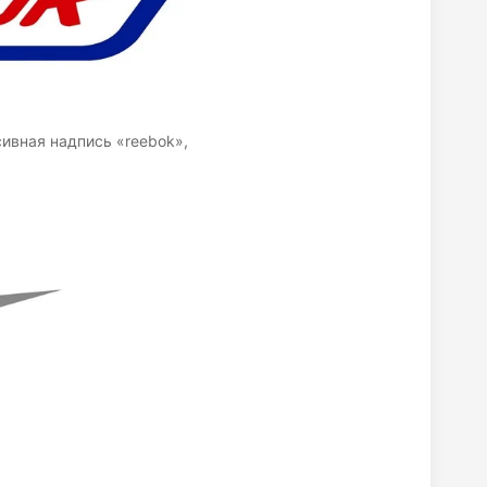
сивная надпись «reebok»,