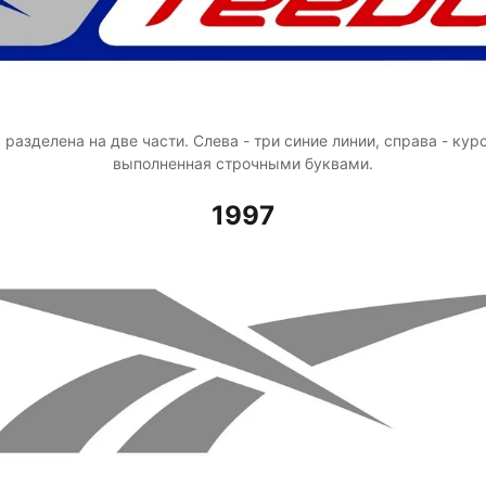
азделена на две части. Слева - три синие линии, справа - кур
выполненная строчными буквами.
1997