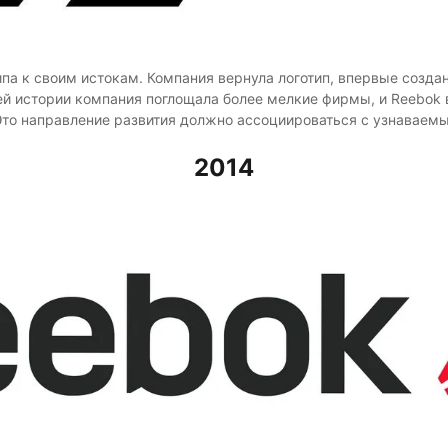
па к своим истокам. Компания вернула логотип, впервые создан
й истории компания поглощала более мелкие фирмы, и Reebok 
Это направление развития должно ассоциироваться с узнаваем
2014