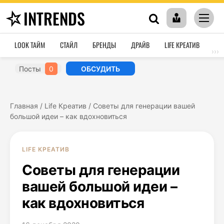
INTRENDS
LOOK ТАЙМ
СТАЙЛ
БРЕНДЫ
ДРАЙВ
LIFE КРЕАТИВ
HO
›››
Посты
0
ОБСУДИТЬ
Главная
/
Life Креатив
/
Советы для генерации вашей
большой идеи – как вдохновиться
LIFE КРЕАТИВ
Советы для генерации
вашей большой идеи –
как вдохновиться