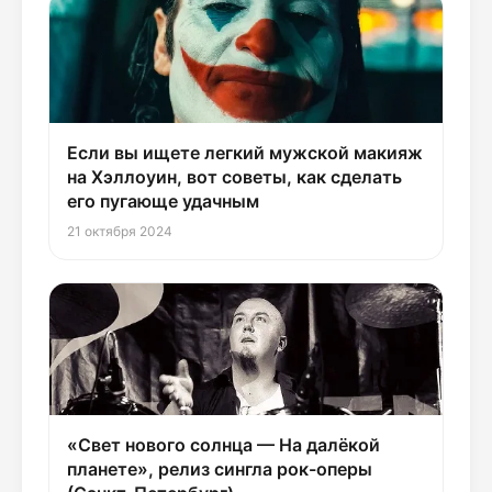
Если вы ищете легкий мужской макияж
на Хэллоуин, вот советы, как сделать
его пугающе удачным
21 октября 2024
«Свет нового солнца — На далёкой
планете», релиз сингла рок-оперы