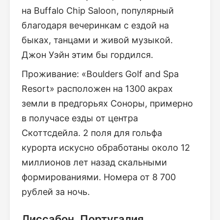
на Buffalo Chip Saloon, популярный
благодаря вечеринкам с ездой на
быках, танцами и живой музыкой.
Джон Уэйн этим бы гордился.
Проживание: «Boulders Golf and Spa
Resort» расположен на 1300 акрах
земли в предгорьях Соноры, примерно
в получасе езды от центра
Скоттсдейла. 2 поля для гольфа
курорта искусно обработаны около 12
миллионов лет назад скальными
формированиями. Номера от 8 700
рублей за ночь.
Лиссабон, Португалия