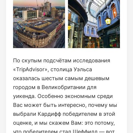
По скупым подсчётам исследования
«TripAdvisor», столица Уэльса
оказалась шестым самым дешевым
городом в Великобритании для
уикенда. Особенно экономным среди
Вас может быть интересно, почему мы
выбрали Кардифф победителем в этой
оценке, и мы скажем Вам: это потому,
что победителем стал Шеффилд — вот