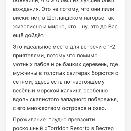
объявили, что это был их лучший опыт
вождения. Это не потому, что они пили
виски: нет, в Шотландском нагорье так
живописно и мирно, что… ну, это до Вас
ещё дойдёт.
Это идеальное место для встречи с 1-2
приятелями, потому что помимо
уютных пабов и рыбацких деревень, где
мужчины в толстых свитерах борются с
сетями, здесь есть по-настоящему
весёлый морской каякинг, особенно
вдоль скалистого западного побережья,
с его множеством островов и озер.
Проживание: трудно превзойти
роскошный «Torridon Resort» в Вестер