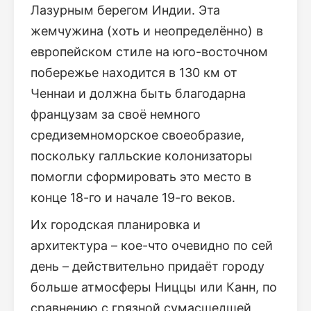
Лазурным берегом Индии. Эта
жемчужина (хоть и неопределённо) в
европейском стиле на юго-восточном
побережье находится в 130 км от
Ченнаи и должна быть благодарна
французам за своё немного
средиземноморское своеобразие,
поскольку галльские колонизаторы
помогли сформировать это место в
конце 18-го и начале 19-го веков.
Их городская планировка и
архитектура – кое-что очевидно по сей
день – действительно придаёт городу
больше атмосферы Ниццы или Канн, по
сравнению с грязной сумасшедшей