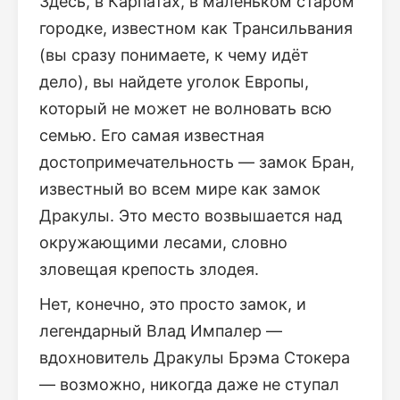
Здесь, в Карпатах, в маленьком старом
городке, известном как Трансильвания
(вы сразу понимаете, к чему идёт
дело), вы найдете уголок Европы,
который не может не волновать всю
семью. Его самая известная
достопримечательность — замок Бран,
известный во всем мире как замок
Дракулы. Это место возвышается над
окружающими лесами, словно
зловещая крепость злодея.
Нет, конечно, это просто замок, и
легендарный Влад Импалер —
вдохновитель Дракулы Брэма Стокера
— возможно, никогда даже не ступал