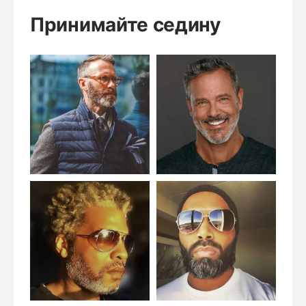
Принимайте седину