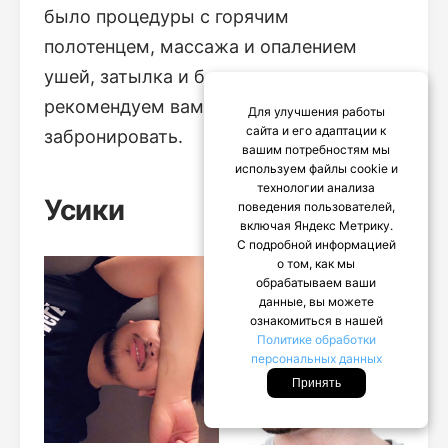
было процедуры с горячим
полотенцем, массажа и опалением
ушей, затылка и боков, мы
рекомендуем вам немедленно
Для улучшения работы
сайта и его адаптации к
забронировать.
вашим потребностям мы
используем файлы cookie и
технологии анализа
Усики
поведения пользователей,
включая Яндекс Метрику.
С подробной информацией
о том, как мы
обрабатываем ваши
данные, вы можете
ознакомиться в нашей
Политике обработки
персональных данных
Принять