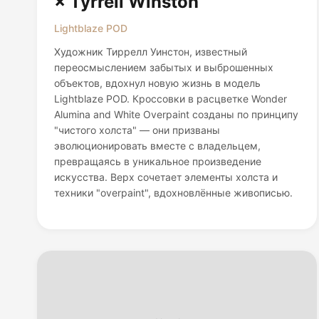
× Tyrrell Winston
Lightblaze POD
Художник Тиррелл Уинстон, известный
переосмыслением забытых и выброшенных
объектов, вдохнул новую жизнь в модель
Lightblaze POD. Кроссовки в расцветке Wonder
Alumina and White Overpaint созданы по принципу
"чистого холста" — они призваны
эволюционировать вместе с владельцем,
превращаясь в уникальное произведение
искусства. Верх сочетает элементы холста и
техники "overpaint", вдохновлённые живописью.