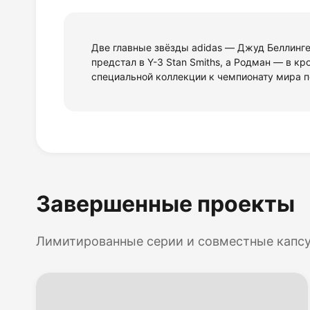
Две главные звёзды adidas — Джуд Беллинг
предстал в Y-3 Stan Smiths, а Родман — в крос
специальной коллекции к чемпионату мира п
Завершенные проекты
Лимитированные серии и совместные капс