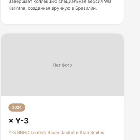
Завершает коллекцию специальная версия WB
Karintha, созданная вручную в Бразилии.
Нет фото
2024
× Y-3
Y-3 BNHD Leather Racer Jacket и Stan Smiths