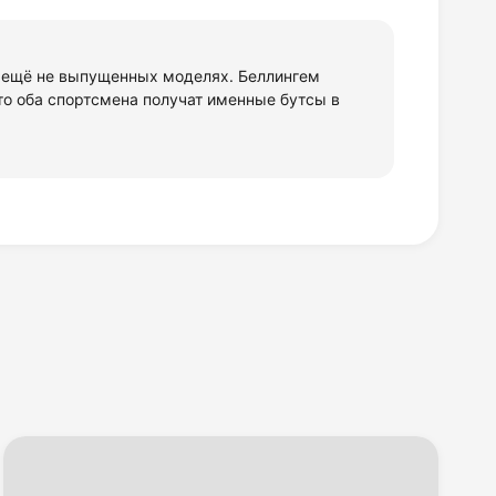
в ещё не выпущенных моделях. Беллингем
, что оба спортсмена получат именные бутсы в