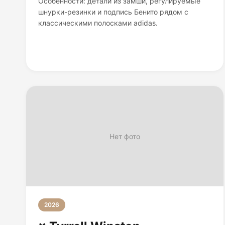
Особенности: детали из замши, регулируемые
шнурки-резинки и подпись Бенито рядом с
классическими полосками adidas.
Нет фото
2026