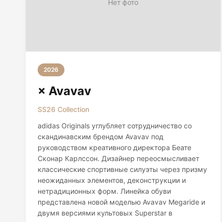
Нет фото
2026
× Avavav
SS26 Collection
adidas Originals углубляет сотрудничество со
скандинавским брендом Avavav под
руководством креативного директора Беате
Сконар Карлссон. Дизайнер переосмысливает
классические спортивные силуэты через призму
неожиданных элементов, деконструкции и
нетрадиционных форм. Линейка обуви
представлена новой моделью Avavav Megaride и
двумя версиями культовых Superstar в