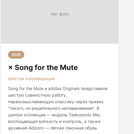
Нет фото
2026
× Song for the Mute
Шестая коллаборация
Song for the Mute и adidas Originals представили
шестую совместную работу,
переосмысливающую классику через призму
"тихого, но решительного неповиновения". В
центре коллекции — модель Taekwondo Mei,
воплощающая мягкость и контроль, а также
архивная Adizero — лёгкая гоночная обувь.