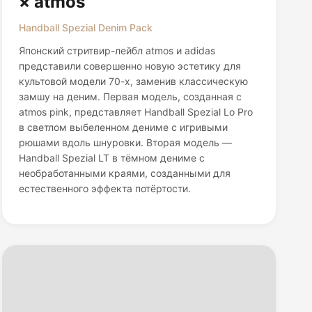
× atmos
Handball Spezial Denim Pack
Японский стритвир-лейбл atmos и adidas
представили совершенно новую эстетику для
культовой модели 70-х, заменив классическую
замшу на деним. Первая модель, созданная с
atmos pink, представляет Handball Spezial Lo Pro
в светлом выбеленном дениме с игривыми
рюшами вдоль шнуровки. Вторая модель —
Handball Spezial LT в тёмном дениме с
необработанными краями, созданными для
естественного эффекта потёртости.