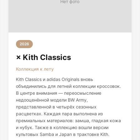
Нет фото
2026
× Kith Classics
Коллекция к лету
Kith Classics и adidas Originals вновь
объединились для летней коллекции кроссовок.
В центре внимания — переосмысление
недооценённой модели BW Army,
представленной в четырёх сезонных
расцветках. Каждая пара выполнена из
премиальных материалов: замша, гладкая кожа
и нубук. Также в коллекцию вошли версии
культовых Samba и Japan в трактовке Kith.