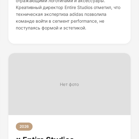
отражающими логотипами и аксессуары.
Креативный директор Entire Studios отметил, что
техническая экспертиза adidas позволила
команде войти в сегмент performance, не
поступаясь формой и эстетикой.
Нет фото
2026