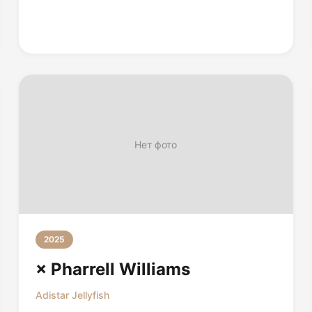
Нет фото
2025
× Pharrell Williams
Adistar Jellyfish