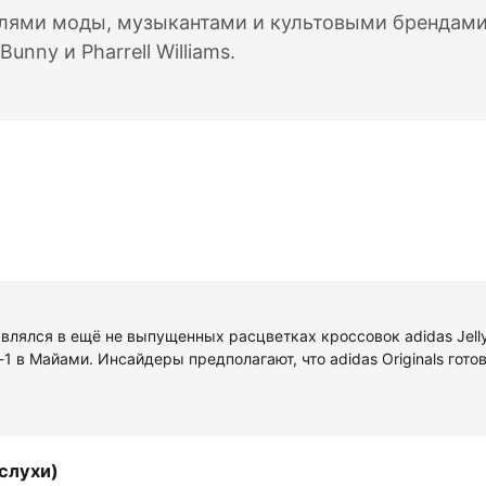
лями моды, музыкантами и культовыми брендами 
unny и Pharrell Williams.
являлся в ещё не выпущенных расцветках кроссовок adidas Jelly
 в Майами. Инсайдеры предполагают, что adidas Originals гото
(слухи)