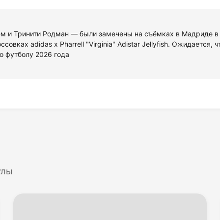
ем и Тринити Родман — были замечены на съёмках в Мадриде 
совках adidas x Pharrell "Virginia" Adistar Jellyfish. Ожидается
о футболу 2026 года
улы