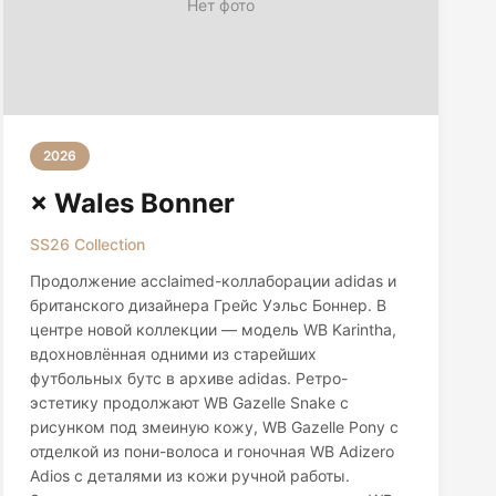
Нет фото
2026
× Wales Bonner
SS26 Collection
Продолжение acclaimed-коллаборации adidas и
британского дизайнера Грейс Уэльс Боннер. В
центре новой коллекции — модель WB Karintha,
вдохновлённая одними из старейших
футбольных бутс в архиве adidas. Ретро-
эстетику продолжают WB Gazelle Snake с
рисунком под змеиную кожу, WB Gazelle Pony с
отделкой из пони-волоса и гоночная WB Adizero
Adios с деталями из кожи ручной работы.