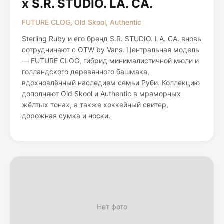
x S.R. STUDIO. LA. CA.
FUTURE CLOG, Old Skool, Authentic
Sterling Ruby и его бренд S.R. STUDIO. LA. CA. вновь
сотрудничают с OTW by Vans. Центральная модель
— FUTURE CLOG, гибрид минималистичной мюли и
голландского деревянного башмака,
вдохновлённый наследием семьи Руби. Коллекцию
дополняют Old Skool и Authentic в мраморных
жёлтых тонах, а также хоккейный свитер,
дорожная сумка и носки.
Нет фото