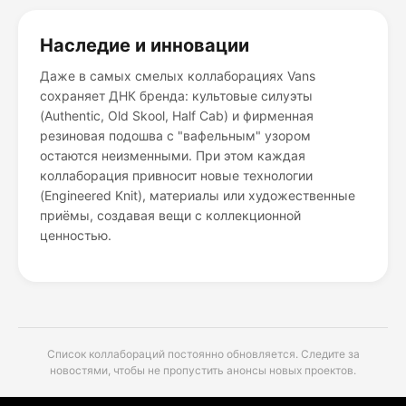
Наследие и инновации
Даже в самых смелых коллаборациях Vans
сохраняет ДНК бренда: культовые силуэты
(Authentic, Old Skool, Half Cab) и фирменная
резиновая подошва с "вафельным" узором
остаются неизменными. При этом каждая
коллаборация привносит новые технологии
(Engineered Knit), материалы или художественные
приёмы, создавая вещи с коллекционной
ценностью.
Список коллабораций постоянно обновляется. Следите за
новостями, чтобы не пропустить анонсы новых проектов.