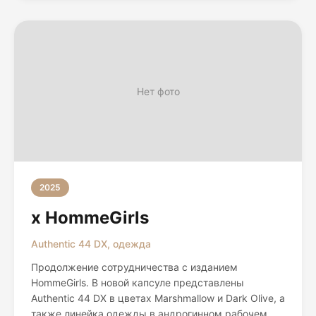
Нет фото
2025
x HommeGirls
Authentic 44 DX, одежда
Продолжение сотрудничества с изданием
HommeGirls. В новой капсуле представлены
Authentic 44 DX в цветах Marshmallow и Dark Olive, а
также линейка одежды в андрогинном рабочем