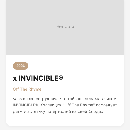
Нет фото
2026
x INVINCIBLE®
Off The Rhyme
Vans вновь сотрудничает с тайваньским магазином
INVINCIBLE®. Коллекция "Off The Rhyme" исследует
ритм и эстетику потёртостей на скейтбордах.