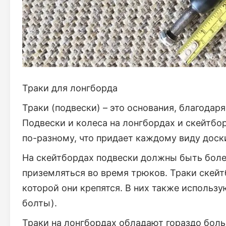
Траки для лонгборда
Траки (подвески) – это основания, благодар
Подвески и колеса на лонгбордах и скейтб
по-разному, что придает каждому виду доск
На скейтбордах подвески должны быть боле
приземляться во время трюков. Траки скейт
которой они крепятся. В них также использ
болты).
Траки на лонгбордах обладают гораздо бол