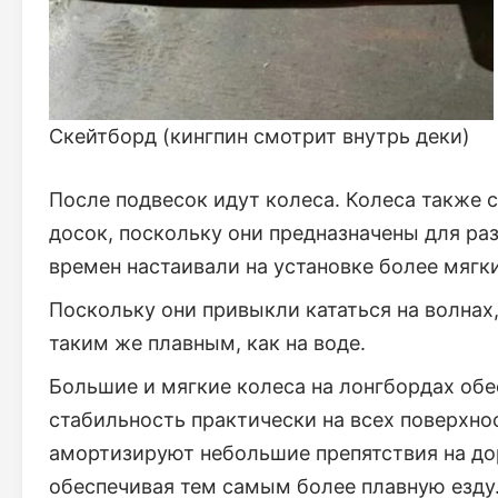
Скейтборд (кингпин смотрит внутрь деки)
После подвесок идут колеса. Колеса также
досок, поскольку они предназначены для ра
времен настаивали на установке более мягк
Поскольку они привыкли кататься на волнах
таким же плавным, как на воде.
Большие и мягкие колеса на лонгбордах об
стабильность практически на всех поверхн
амортизируют небольшие препятствия на дор
обеспечивая тем самым более плавную езду