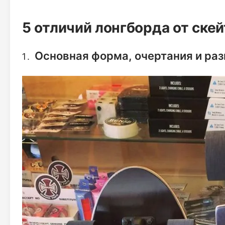
5 отличий лонгборда от ске
Основная форма, очертания и ра