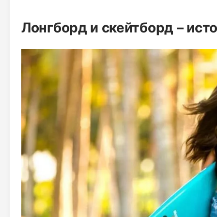
Лонгборд и скейтборд – ис