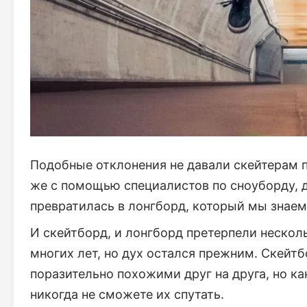
Подобные отклонения не давали скейтерам п
же с помощью специалистов по сноуборду, д
превратилась в лонгборд, который мы знаем
И скейтборд, и лонгборд претерпели нескол
многих лет, но дух остался прежним. Скейт
поразительно похожими друг на друга, но ка
никогда не сможете их спутать.