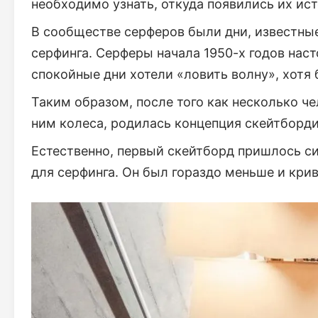
необходимо узнать, откуда появились их ис
В сообществе серферов были дни, известные 
серфинга. Серферы начала 1950-х годов наст
спокойные дни хотели «ловить волну», хотя 
Таким образом, после того как несколько ч
ним колеса, родилась концепция скейтборди
Естественно, первый скейтборд пришлось си
для серфинга. Он был гораздо меньше и кри