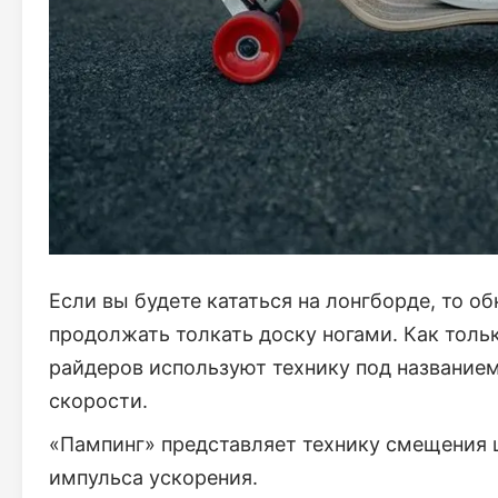
Если вы будете кататься на лонгборде, то о
продолжать толкать доску ногами. Как толь
райдеров используют технику под название
скорости.
«Пампинг» представляет технику смещения ц
импульса ускорения.