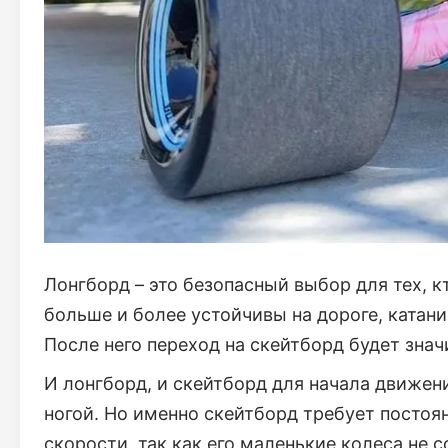
Лонгборд – это безопасный выбор для тех, к
больше и более устойчивы на дороге, катани
После него переход на скейтборд будет зна
И лонгборд, и скейтборд для начала движен
ногой. Но именно скейтборд требует постоя
скорости, так как его маленькие колеса не