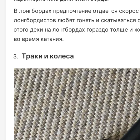
В лонгбордах предпочтение отдается скорос
лонгбордистов любят гонять и скатываться 
этого деки на лонгбордах гораздо толще и 
во время катания.
Траки и колеса