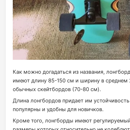
Как можно догадаться из названия, лонгбор
имеют длину 85-150 см и ширину в среднем 2
обычных скейтбордов (70-80 см).
Длина лонгбордов придает им устойчивость 
популярны и удобны для новичков.
Кроме того, лонгборды имеют регулируемый 
размеры которых относительно не колеблют