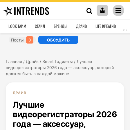
INTRENDS
LOOK ТАЙМ
СТАЙЛ
БРЕНДЫ
ДРАЙВ
LIFE КРЕАТИВ
HO
›››
Посты
0
ОБСУДИТЬ
Главная
/
Драйв
/
Smart Гаджеты
/
Лучшие
видеорегистраторы 2026 года — аксессуар, который
должен быть в каждой машине
ДРАЙВ
Лучшие
видеорегистраторы 2026
года — аксессуар,