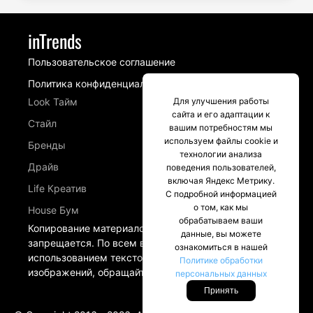
inTrends
Пользовательское соглашение
Политика конфиденциальности
Look Тайм
Для улучшения работы
сайта и его адаптации к
Стайл
вашим потребностям мы
используем файлы cookie и
Бренды
технологии анализа
Драйв
поведения пользователей,
включая Яндекс Метрику.
Life Креатив
С подробной информацией
о том, как мы
House Бум
обрабатываем ваши
Копирование материалов сайта intrends.ru
данные, вы можете
запрещается. По всем вопросам, связанных с
ознакомиться в нашей
использованием текстовых материалов и
Политике обработки
изображений, обращайтесь в разделе Контакты.
персональных данных
Принять