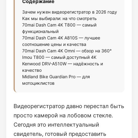
Содержание
Зачем нужен видеорегистратор в 2026 году
Как мы выбирали: на что смотреть
70mai Dash Cam 4K T800 — самый
функциональный
70mai Dash Cam 4K A810S — лучшее
соотношение цены и качества
70mai Dash Cam 4K Omni — обзор на 360°
Imou T800 — самый доступный 4K
Kenwood DRV-A510W — надёжность и
качество
Midland Bike Guardian Pro — для
мотоциклистов
Видеорегистратор давно перестал быть
просто камерой на лобовом стекле.
Сегодня это интеллектуальный
свидетель, готовый предоставить