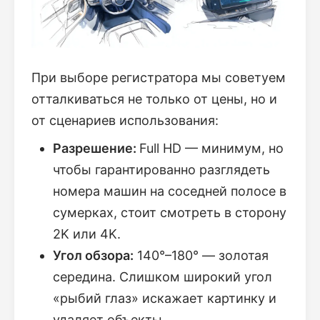
При выборе регистратора мы советуем
отталкиваться не только от цены, но и
от сценариев использования:
Разрешение:
Full HD — минимум, но
чтобы гарантированно разглядеть
номера машин на соседней полосе в
сумерках, стоит смотреть в сторону
2K или 4K.
Угол обзора:
140°–180° — золотая
середина. Слишком широкий угол
«рыбий глаз» искажает картинку и
удаляет объекты.