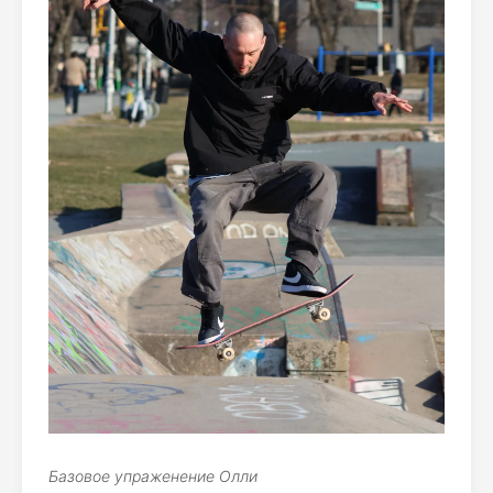
Базовое упраженение Олли