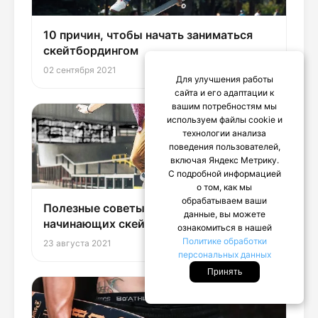
10 причин, чтобы начать заниматься
скейтбордингом
02 сентября 2021
Для улучшения работы
сайта и его адаптации к
вашим потребностям мы
используем файлы cookie и
технологии анализа
поведения пользователей,
включая Яндекс Метрику.
С подробной информацией
о том, как мы
обрабатываем ваши
Полезные советы для взрослых
данные, вы можете
начинающих скейтеров
ознакомиться в нашей
Политике обработки
23 августа 2021
персональных данных
Принять