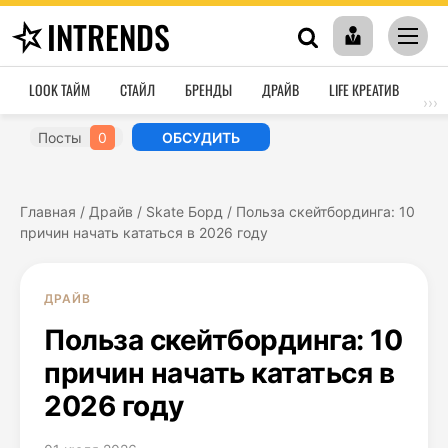
INTRENDS
LOOK ТАЙМ
СТАЙЛ
БРЕНДЫ
ДРАЙВ
LIFE КРЕАТИВ
HO
›››
Посты
0
ОБСУДИТЬ
Главная
/
Драйв
/
Skate Борд
/
Польза скейтбординга: 10
причин начать кататься в 2026 году
ДРАЙВ
Польза скейтбординга: 10
причин начать кататься в
2026 году