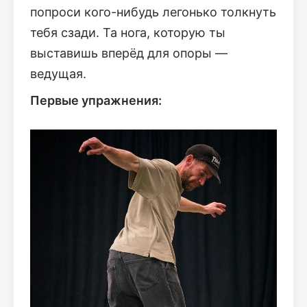
попроси кого-нибудь легонько толкнуть
тебя сзади. Та нога, которую ты
выставишь вперёд для опоры —
ведущая.
Первые упражнения: