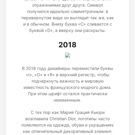
отражениями друг друга. Символ
получился идеально симметричным: в
перевернутом виде он выглядит так же, как
и в обычном. Внизу буква «С» сливается с
буквой «D», а вверху они раскрыты.
2018
В 2018 году дизайнеры переместили буквы
«I», «O» и «R» в верхний регистр, чтобы
подчеркнуть важность и мировую
известность французского модного дома.
При этом шрифт остался практически
неизменным.
С тех пор как Мария Грация Кьюри
возглавила Christian Dior, логотипы часто
появляются на одежде, обуви и украшениях
как отличительный декоративный элемент.