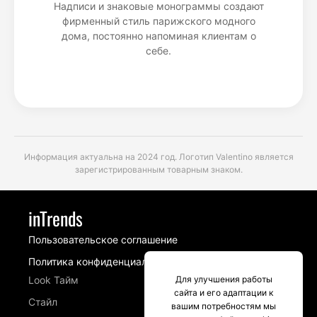
Надписи и знаковые монограммы создают
фирменный стиль парижского модного
дома, постоянно напоминая клиентам о
себе.
Информация актуальна на 2024 год. Логотип Valentino является
зарегистрированным товарным знаком.
inTrends
Пользовательское соглашение
Политика конфиденциальности
Look Тайм
Для улучшения работы
сайта и его адаптации к
Стайл
вашим потребностям мы