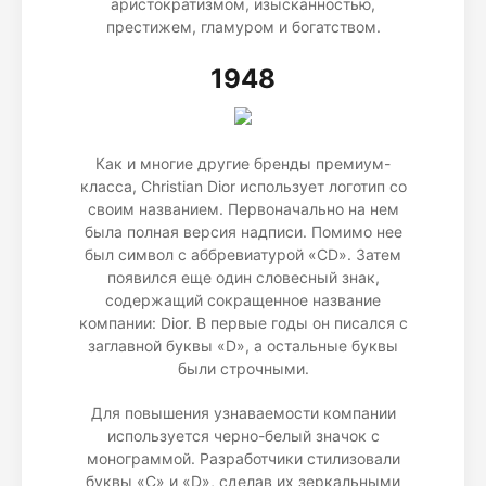
аристократизмом, изысканностью,
престижем, гламуром и богатством.
1948
Как и многие другие бренды премиум-
класса, Christian Dior использует логотип со
своим названием. Первоначально на нем
была полная версия надписи. Помимо нее
был символ с аббревиатурой «CD». Затем
появился еще один словесный знак,
содержащий сокращенное название
компании: Dior. В первые годы он писался с
заглавной буквы «D», а остальные буквы
были строчными.
Для повышения узнаваемости компании
используется черно-белый значок с
монограммой. Разработчики стилизовали
буквы «С» и «D», сделав их зеркальными