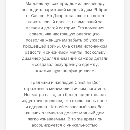
Марсель Буссак предложил дизайнеру
возродить парижский модный дом Philippe
et Gaston. Но Диор отказался: он хотел
начать новый проект, не имеющий за
плечами долгой истории. Его компания
совершила настоящую революцию,
позволив женщинам забыть об ужасах
прошедшей войны. Она стала источником
радости и синонимом мечты, поскольку
дизайнер уделял внимание каждой детали
и создавал безупречную одежду,
отражающую перфекционизм.
Традиции и наследие Christian Dior
отражены в минималистичном логотипе.
Несмотря на то, что бренд представляет
индустрию роскоши, его стиль очень прост
и сдержан. Четкий словесный знак без
лишних элементов делает модный дом
легко узнаваемым. В то же время он
ассоциируется с уникальностью,