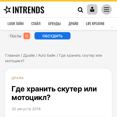
INTRENDS
LOOK ТАЙМ
СТАЙЛ
БРЕНДЫ
ДРАЙВ
LIFE КРЕАТИВ
HO
›››
Посты
0
ОБСУДИТЬ
Главная
/
Драйв
/
Auto Байк
/
Где хранить скутер или
мотоцикл?
ДРАЙВ
Где хранить скутер или
мотоцикл?
30 августа 2018