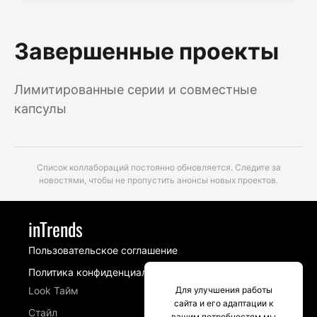
Завершенные проекты
Лимитированные серии и совместные
капсулы
Список коллабораций постоянно обновляется. Следите за
новостями, чтобы не пропустить анонсы новых проектов.
inTrends
Пользовательское соглашение
Политика конфиденциальности
Look Тайм
Для улучшения работы
сайта и его адаптации к
Стайл
вашим потребностям мы