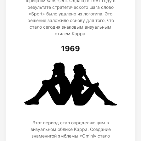
шрифтом sans-serif. Однако в 1981 году в
результате стратегического шага слово
«Sport» было удалено из логотипа. Это
решение заложило основу для того, что
стало сегодня знаковым визуальным
стилем Kappa.
1969
Этот период стал определяющим в
визуальном облике Kappa. Создание
знаменитой эмблемы «Omini» стало