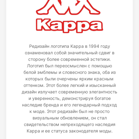
Редизайн логотипа Kappa в 1994 году
ознаменовал собой значительный сдвиг в
сторону более современной эстетики.
Логотип был переосмыслен с помощью
белой эмблемы и словесного знака, оба из
которых были очерчены ярким красным
оттенком. Этот более легкий и изысканный
дизайн излучает современную элегантность
и уверенность, демонстрируя богатое
наследие бренда и его легендарный подход
к моде. Этот редизайн был не просто
визуальным обновлением, он стал
свидетельством непреходящего наследия
Kappa и ее статуса законодателя моды.