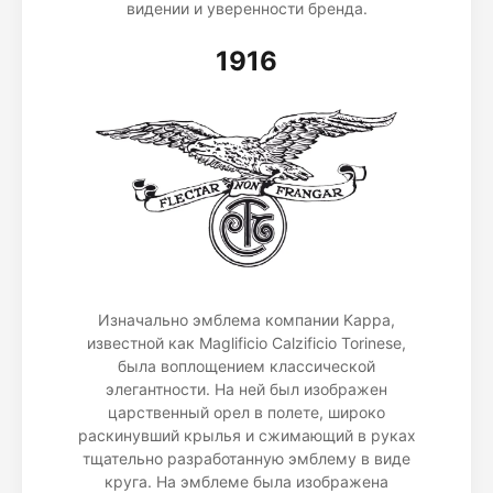
видении и уверенности бренда.
1916
Изначально эмблема компании Kappa,
известной как Maglificio Calzificio Torinese,
была воплощением классической
элегантности. На ней был изображен
царственный орел в полете, широко
раскинувший крылья и сжимающий в руках
тщательно разработанную эмблему в виде
круга. На эмблеме была изображена