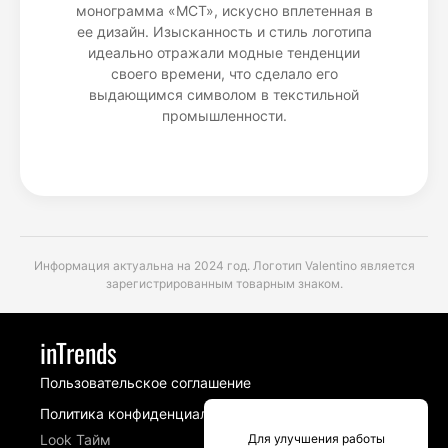
монограмма «MCT», искусно вплетенная в
ее дизайн. Изысканность и стиль логотипа
идеально отражали модные тенденции
своего времени, что сделало его
выдающимся символом в текстильной
промышленности.
Информация актуальна на 2024 год. Логотип Valentino является
зарегистрированным товарным знаком.
inTrends
Пользовательское соглашение
Политика конфиденциальности
Look Тайм
Для улучшения работы