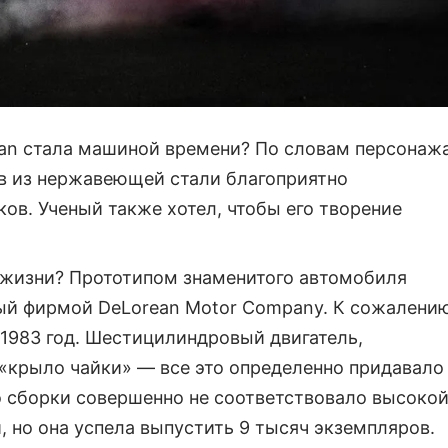
an стала машиной времени? По словам персонаж
ов из нержавеющей стали благоприятно
ов. Ученый также хотел, чтобы его творение
й жизни? Прототипом знаменитого автомобиля
ый фирмой DeLorean Motor Company. К сожалению
1983 год. Шестицилиндровый двигатель,
и «крыло чайки» — все это определенно придавало
 сборки совершенно не соответствовало высоко
, но она успела выпустить 9 тысяч экземпляров.