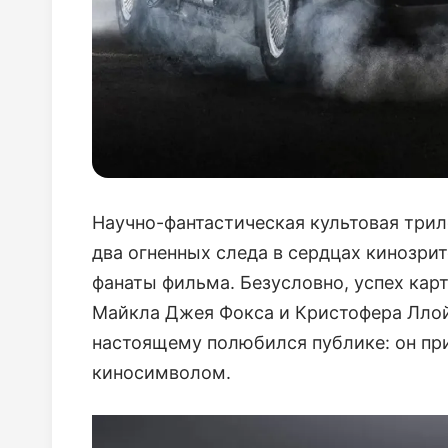
Научно-фантастическая культовая трил
два огненных следа в сердцах кинозрит
фанаты фильма. Безусловно, успех кар
Майкла Джея Фокса и Кристофера Ллой
настоящему полюбился публике: он при
киносимволом.