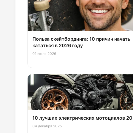
Польза скейтбординга: 10 причин начать
кататься в 2026 году
01 июля 2026
10 лучших электрических мотоциклов 20
04 декабря 2025