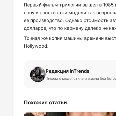
Первый фильм трилогии вышел в 1985 г
популярность этой модели так возросл
ее производство. Однако стоимость ав
долларов, что по карману далеко не к
Точная же копия машины времени выста
Hollywood.
Редакция inTrends
Пишем о моде, стиле и жизни без бото
Похожие статьи