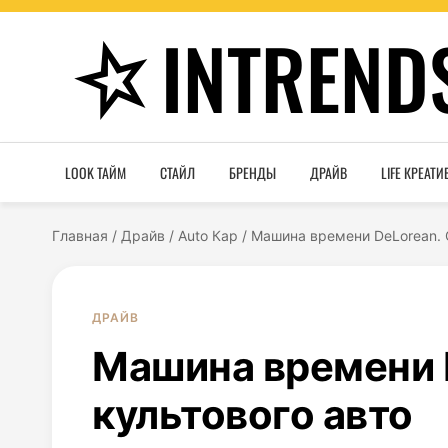
INTREND
LOOK ТАЙМ
СТАЙЛ
БРЕНДЫ
ДРАЙВ
LIFE КРЕАТИ
Главная
/
Драйв
/
Auto Кар
/
Машина времени DeLorean. 
ДРАЙВ
Машина времени 
культового авто