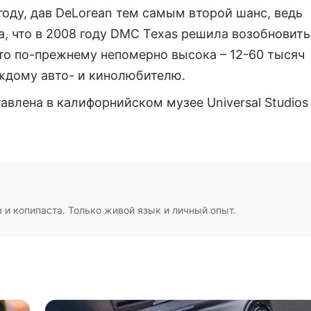
оду, дав DeLorean тем самым второй шанс, ведь
а, что в 2008 году DMC Texas решила возобновить
то по-прежнему непомерно высока – 12-60 тысяч
аждому авто- и кинолюбителю.
влена в калифорнийском музее Universal Studios
в и копипаста. Только живой язык и личный опыт.