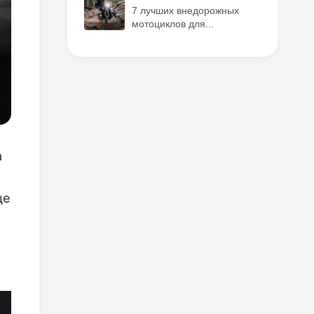
7 лучших внедорожных
мотоциклов для...
а
це