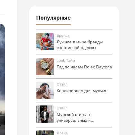
Популярные
Бренды
Лучшие в мире бренды
спортивной одежды
Look Тайм
Гид по часам Rolex Daytona
Стайл
Кондиционер для мужчин
Стайл
Мужской стиль: 7
универсальных и...
Драйв