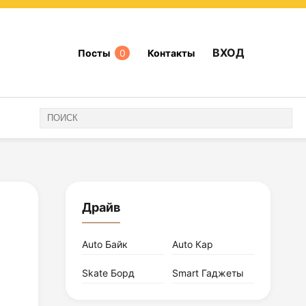
ВХОД
Посты
0
Контакты
Драйв
Auto Байк
Auto Кар
Skate Борд
Smart Гаджеты