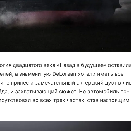
огия двадцатого века «Назад в будущее» оставил
елей, а знаменитую DeLorean хотели иметь все
тине принес и замечательный актерский дуэт в ли
да, и захватывающий сюжет. Но автомобиль по-
сутствовал во всех трех частях, став настоящим