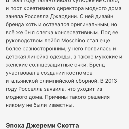
В 1994 году талантливого кутюрье не стало,
и пост креативного директора модного дома
заняла Росселла Джардини. С ней дизайн
бренда хоть и оставался оригинальным, но
всё же был слегка консервативным. Под ее
руководством лейбл Moschino стал еще
более разносторонним, у него появилась и
детская линейка одежды, а также мужские и
женские солнцезащитные очки. Бренд
участвовал в создании костюмов
итальянской олимпийской сборной. В 2013
году Росселла заявила, что уходит из
модного дома. Причины такого решения
никому не были известны.
Эпоха Джереми Скотта