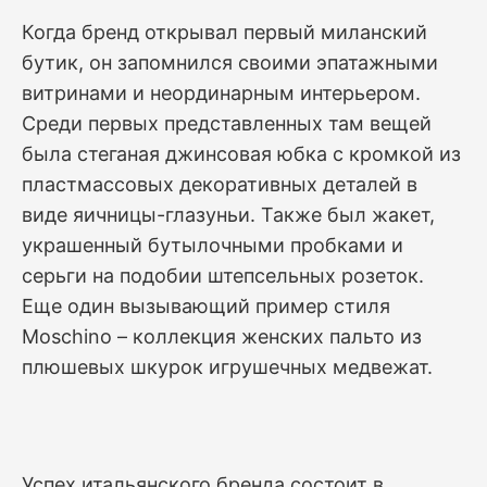
Когда бренд открывал первый миланский
бутик, он запомнился своими эпатажными
витринами и неординарным интерьером.
Среди первых представленных там вещей
была стеганая джинсовая юбка с кромкой из
пластмассовых декоративных деталей в
виде яичницы-глазуньи. Также был жакет,
украшенный бутылочными пробками и
серьги на подобии штепсельных розеток.
Еще один вызывающий пример стиля
Moschino – коллекция женских пальто из
плюшевых шкурок игрушечных медвежат.
Успех итальянского бренда состоит в