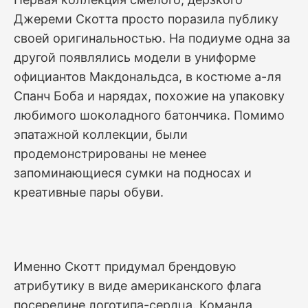
Джереми Скотта просто поразила публику
своей оригинальностью. На подиуме одна за
другой появлялись модели в униформе
официантов Макдональдса, в костюме а-ля
Спанч Боба и нарядах, похожие на упаковку
любимого шоколадного батончика. Помимо
эпатажной коллекции, были
продемонстрированы не менее
запоминающиеся сумки на подносах и
креативные пары обуви.
Именно Скотт придумал брендовую
атрибутику в виде американского флага
посередине логотипа-сердца. Команда