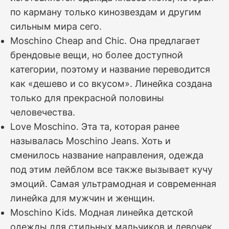
по карману только кинозвездам и другим
сильным мира сего.
Moschino Cheap and Chic. Она предлагает
брендовые вещи, но более доступной
категории, поэтому и название переводится
как «дешево и со вкусом». Линейка создана
только для прекрасной половины
человечества.
Love Moschino. Эта та, которая ранее
называлась Moschino Jeans. Хоть и
сменилось название направления, одежда
под этим лейблом все также вызывает кучу
эмоций. Самая ультрамодная и современная
линейка для мужчин и женщин.
Moschino Kids. Модная линейка детской
одежды для стильных мальчиков и девочек