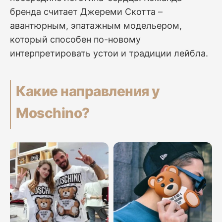
бренда считает Джереми Скотта –
авантюрным, эпатажным модельером,
который способен по-новому
интерпретировать устои и традиции лейбла.
Какие направления у
Moschino?