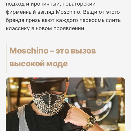
подход и ироничный, новаторский
фирменный взгляд Moschino. Вещи от этого
бренда призывают каждого переосмыслить
классику в новом проявлении.
Moschino – это вызов
высокой моде