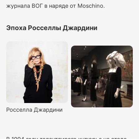
журнала ВОГ в наряде от Moschino.
Эпоха Росселлы Джардини
Росселла Джардини