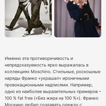
Именно эта противоречивость и
непредсказуемость ярко выражалась в
коллекциях Moschino. Стильные, роскошные
наряды Франко «украшал» ироничными
провокационными надписями. Например,
одно из наиболее выразительных примеров –
100 % fat free («Без жира на 100 %»). Франко
Москино любил создавать одежду с