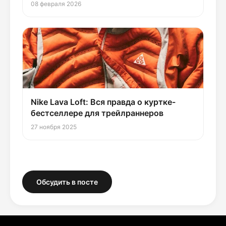
08 февраля 2026
Nike Lava Loft: Вся правда о куртке-
бестселлере для трейлраннеров
27 ноября 2025
Обсудить в посте