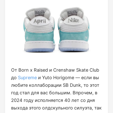
От Born x Raised и Crenshaw Skate Club
до
Supreme
и Yuto Horigome — если вы
любите коллаборации SB Dunk, то этот
год стал для вас большим. Впрочем, в
2024 году исполняется 40 лет со дня
выхода этого олдскульного силуэта, так