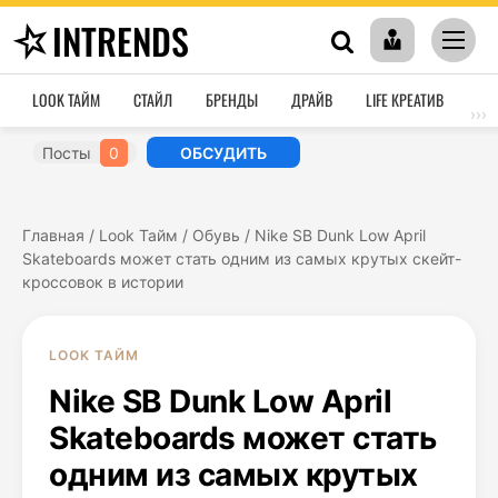
INTRENDS
LOOK ТАЙМ
СТАЙЛ
БРЕНДЫ
ДРАЙВ
LIFE КРЕАТИВ
HO
›››
Посты
0
ОБСУДИТЬ
Главная
/
Look Тайм
/
Обувь
/
Nike SB Dunk Low April
Skateboards может стать одним из самых крутых скейт-
кроссовок в истории
LOOK ТАЙМ
Nike SB Dunk Low April
Skateboards может стать
одним из самых крутых