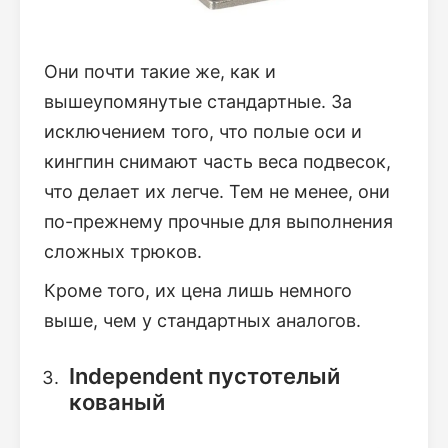
Они почти такие же, как и
вышеупомянутые стандартные. За
исключением того, что полые оси и
кингпин снимают часть веса подвесок,
что делает их легче. Тем не менее, они
по-прежнему прочные для выполнения
сложных трюков.
Кроме того, их цена лишь немного
выше, чем у стандартных аналогов.
Independent пустотелый
кованый