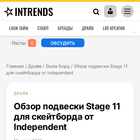
INTRENDS
LOOK ТАЙМ
СТАЙЛ
БРЕНДЫ
ДРАЙВ
LIFE КРЕАТИВ
HO
›››
Посты
0
ОБСУДИТЬ
Главная
/
Драйв
/
Skate Борд
/
Обзор подвески Stage 11
для скейтборда от Independent
ДРАЙВ
Обзор подвески Stage 11
для скейтборда от
Independent