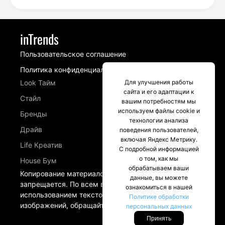
inTrends
Пользовательское соглашение
Политика конфиденциальности
Для улучшения работы
Look Тайм
сайта и его адаптации к
Стайл
вашим потребностям мы
используем файлы cookie и
Бренды
технологии анализа
Драйв
поведения пользователей,
включая Яндекс Метрику.
Life Креатив
С подробной информацией
о том, как мы
House Бум
обрабатываем ваши
Копирование материалов сайта intrends.ru
данные, вы можете
запрещается. По всем вопросам, связанных с
ознакомиться в нашей
использованием текстовых материалов и
Политике обработки
изображений, обращайтесь в разделе Контакты.
персональных данных
Принять