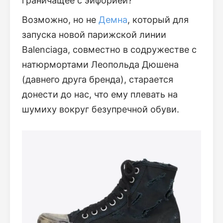
граничащее с эйфорией?
Возможно, но не
Демна
, который для
запуска новой парижской линии
Balenciaga, совместно в содружестве с
натюрмортами Леопольда Дюшена
(давнего друга бренда), старается
донести до нас, что ему плевать на
шумиху вокруг безупречной обуви.