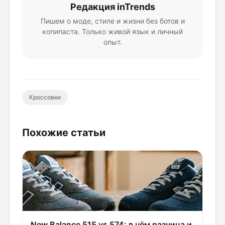
Редакция inTrends
Пишем о моде, стиле и жизни без ботов и
копипаста. Только живой язык и личный
опыт.
Кроссовки
Похожие статьи
New Balance 515 vs 574: в чём разница и