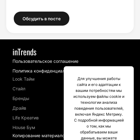
Обсудить в посте
inTrends
Пользовательское соглашение
Политика конфиденциальности
Look Тайм
Для улучшения работы
сайта и его адаптации к
Стайл
вашим потребностям мы
используем файлы cookie и
Бренды
технологии анализа
Драйв
поведения пользователей,
включая Яндекс Метрику.
Life Креатив
С подробной информацией
о том, как мы
House Бум
обрабатываем ваши
Копирование материалов сайта intrends.ru
данные, вы можете