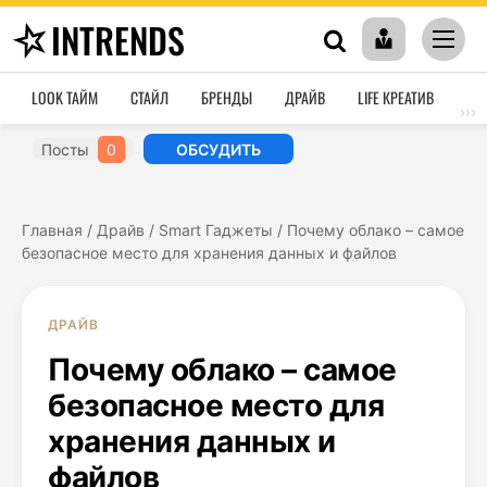
INTRENDS
LOOK ТАЙМ
СТАЙЛ
БРЕНДЫ
ДРАЙВ
LIFE КРЕАТИВ
HO
›››
Посты
0
ОБСУДИТЬ
Главная
/
Драйв
/
Smart Гаджеты
/
Почему облако – самое
безопасное место для хранения данных и файлов
ДРАЙВ
Почему облако – самое
безопасное место для
хранения данных и
файлов