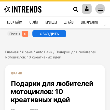
INTRENDS
LOOK ТАЙМ
СТАЙЛ
БРЕНДЫ
ДРАЙВ
LIFE КРЕАТИВ
HO
›››
Посты
0
ОБСУДИТЬ
Главная
/
Драйв
/
Auto Байк
/
Подарки для любителей
мотоциклов: 10 креативных идей
ДРАЙВ
Подарки для любителей
мотоциклов: 10
креативных идей