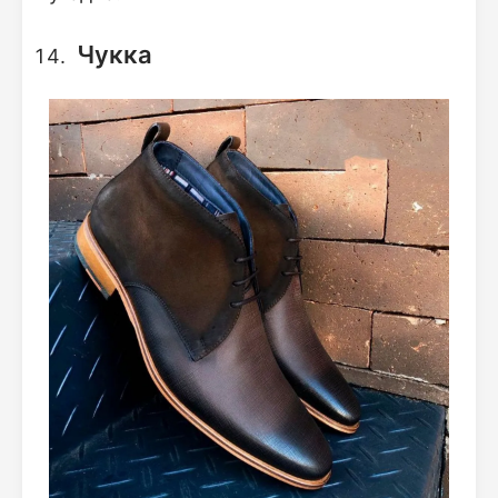
Чукка