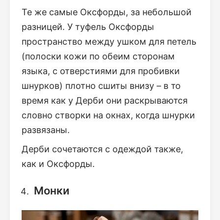
Те же самые Оксфорды, за небольшой
разницей. У туфель Оксфорды
пространство между ушком для петель
(полоски кожи по обеим сторонам
языка, с отверстиями для пробивки
шнурков) плотно сшиты внизу – в то
время как у Дерби они раскрываются
словно створки на окнах, когда шнурки
развязаны.
Дерби сочетаются с одеждой также,
как и Оксфорды.
Монки