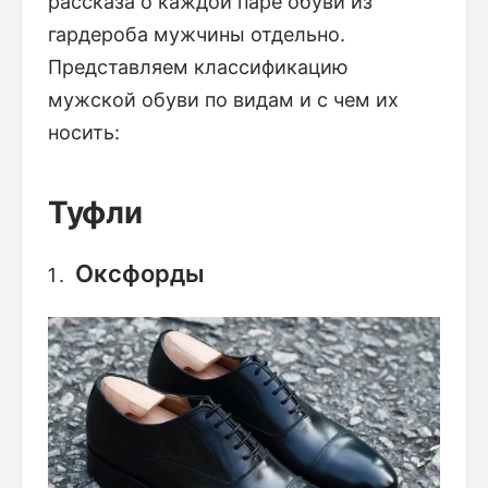
рассказа о каждой паре обуви из
гардероба мужчины отдельно.
Представляем классификацию
мужской обуви по видам и с чем их
носить:
Туфли
Оксфорды