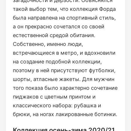
загадочности и дерзости. Объяснялся
такой выбор тем, что коллекция Форда
была направлена на спортивный стиль,
а он прекрасно сочетался со своей
естественной средой обитания.
Собственно, именно люди,
встречающиеся в метро, и вдохновили
на создание подобной коллекции,
поэтому в ней присутствуют футболки,
шорты, атласные жакеты. Для мужчин
того показа было характерно сочетание
пиджаков с цветным принтом и
классического набора: рубашка и
брюки, на ногах лакированные ботинки.
Коллекция осень-зима 2020/21