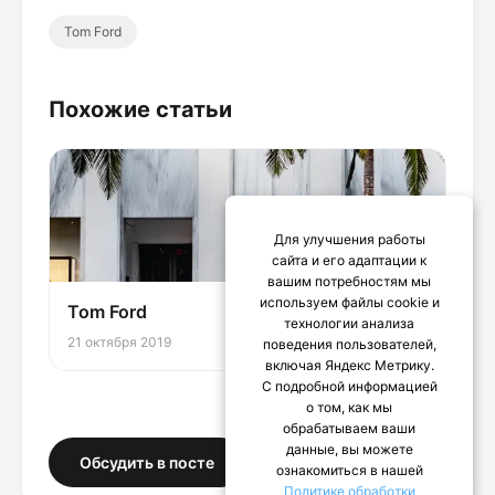
Tom Ford
Похожие статьи
Для улучшения работы
сайта и его адаптации к
вашим потребностям мы
используем файлы cookie и
Tom Ford
технологии анализа
21 октября 2019
поведения пользователей,
включая Яндекс Метрику.
С подробной информацией
о том, как мы
обрабатываем ваши
данные, вы можете
Обсудить в посте
ознакомиться в нашей
Политике обработки