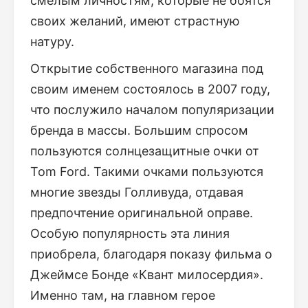
смелым личностям, которые не боятся
своих желаний, имеют страстную
натуру.
Открытие собственного магазина под
своим именем состоялось в 2007 году,
что послужило началом популяризации
бренда в массы. Большим спросом
пользуются солнцезащитные очки от
Tom Ford. Такими очками пользуются
многие звезды Голливуда, отдавая
предпочтение оригинальной оправе.
Особую популярность эта линия
приобрела, благодаря показу фильма о
Джеймсе Бонде «Квант милосердия».
Именно там, на главном герое