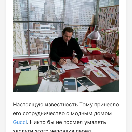
Настоящую известность Тому принесло
его сотрудничество с модным домом
Gucci
. Никто бы не посмел умалять
заслуги этого человека перед