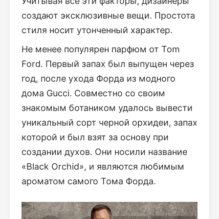
Учитывая все эти факторы, дизайнеры
создают эксклюзивные вещи. Простота
стиля носит утонченный характер.
Не менее популярен парфюм от Tom
Ford. Первый запах был выпущен через
год, после ухода Форда из модного
дома Gucci. Совместно со своим
знакомым ботаником удалось вывести
уникальный сорт черной орхидеи, запах
которой и был взят за основу при
создании духов. Они носили название
«Black Orchid», и являются любимым
ароматом самого Тома Форда.