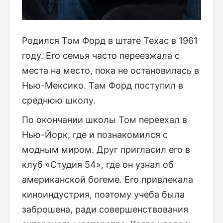
Родился Том Форд в штате Техас в 1961
году. Его семья часто переезжала с
места на место, пока не остановилась в
Нью-Мексико. Там Форд поступил в
среднюю школу.
По окончании школы Том переехал в
Нью-Йорк, где и познакомился с
модным миром. Друг пригласил его в
клуб «Студия 54», где он узнал об
американской богеме. Его привлекала
киноиндустрия, поэтому учеба была
заброшена, ради совершенствования