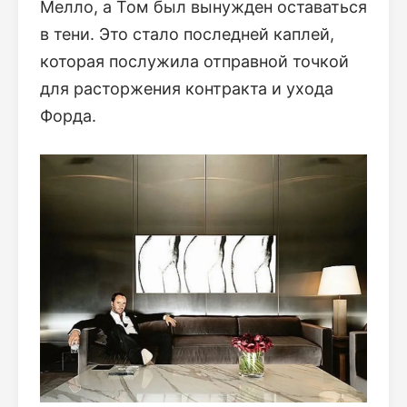
Мелло, а Том был вынужден оставаться
в тени. Это стало последней каплей,
которая послужила отправной точкой
для расторжения контракта и ухода
Форда.