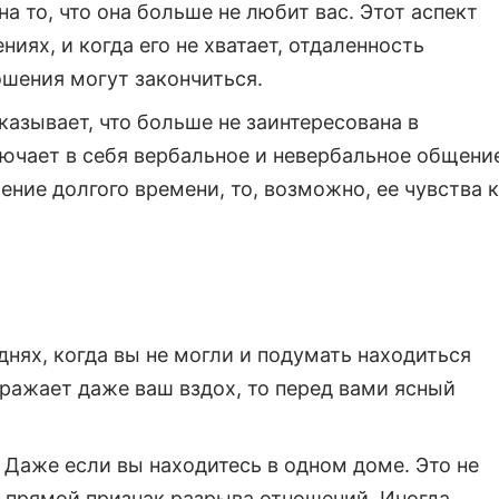
 то, что она больше не любит вас. Этот аспект
ях, и когда его не хватает, отдаленность
ошения могут закончиться.
оказывает, что больше не заинтересована в
лючает в себя вербальное и невербальное общени
ение долгого времени, то, возможно, ее чувства к
нях, когда вы не могли и подумать находиться
дражает даже ваш вздох, то перед вами ясный
. Даже если вы находитесь в одном доме. Это не
 прямой признак разрыва отношений. Иногда,