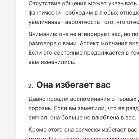
Отсутствие общения может указывать на
фактически необходим в любых отношени
увеличивает вероятность того, что отн
Внимание: она не игнорирует вас, но п
разговоре с вами. Аспект молчания вк
Если это состояние продолжается в теч
вам изменились.
Она избегает вас
Давно прошли воспоминания о первых д
порознь. Если вы заметили, что ее раз
сигнал: она больше не влюблена в вас.
Кроме этого она всячески избегает вас
может быть простым совпадением: это