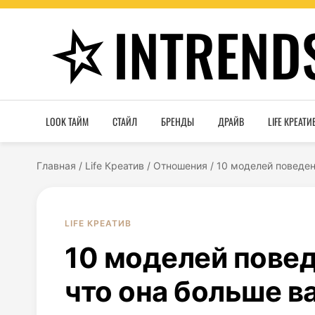
INTREND
LOOK ТАЙМ
СТАЙЛ
БРЕНДЫ
ДРАЙВ
LIFE КРЕАТИ
Главная
/
Life Креатив
/
Отношения
/
10 моделей поведени
LIFE КРЕАТИВ
10 моделей повед
что она больше в