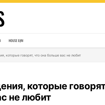
S
В
HOUSE БУМ
я, которые говорят, что она больше вас не любит
ения, которые говорят
ас не любит