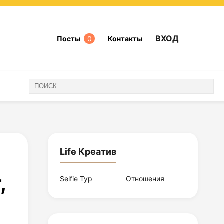
ВХОД
Посты
0
Контакты
Life Креатив
,
Selfie Тур
Отношения