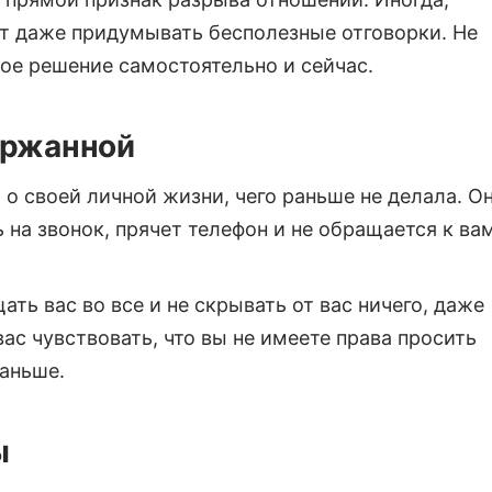
ет даже придумывать бесполезные отговорки. Не
ное решение самостоятельно и сейчас.
ержанной
 о своей личной жизни, чего раньше не делала. О
 на звонок, прячет телефон и не обращается к вам
ать вас во все и не скрывать от вас ничего, даже
вас чувствовать, что вы не имеете права просить
раньше.
ы