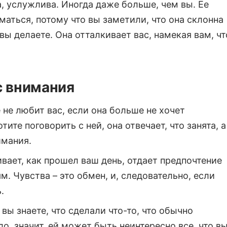
, услужлива. Иногда даже больше, чем вы. Ее
маться, потому что вы заметили, что она склонна
ы делаете. Она отталкивает вас, намекая вам, чт
с внимания
не любит вас, если она больше не хочет
ите поговорить с ней, она отвечает, что занята, а
имания.
ивает, как прошел ваш день, отдает предпочтение
. Чувства – это обмен, и, следовательно, если
.
вы знаете, что сделали что-то, что обычно
ло, значит, ей может быть неинтересно все, что в