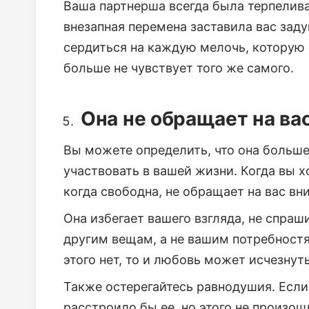
Ваша партнерша всегда была терпелива
внезапная перемена заставила вас заду
сердиться на каждую мелочь, которую в
больше не чувствует того же самого.
Она не обращает на ва
Вы можете определить, что она больше 
участвовать в вашей жизни. Когда вы хот
когда свободна, не обращает на вас вн
Она избегает вашего взгляда, не спраш
другим вещам, а не вашим потребностям
этого нет, то и любовь может исчезнуть
Также остерегайтесь равнодушия. Если 
расстроило бы ее, но этого не произош