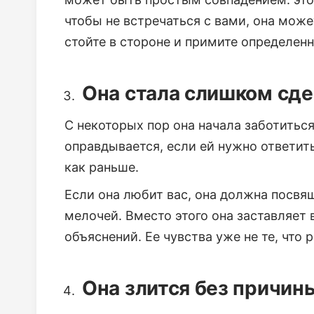
чтобы не встречаться с вами, она мож
стойте в стороне и примите определен
Она стала слишком сд
С некоторых пор она начала заботиться
оправдывается, если ей нужно ответить
как раньше.
Если она любит вас, она должна посвящ
мелочей. Вместо этого она заставляет 
объяснений. Ее чувства уже не те, что 
Она злится без причин