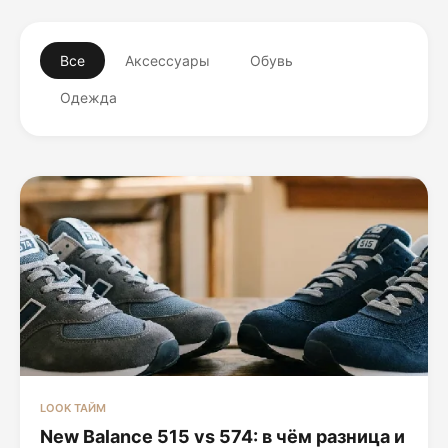
Все
Аксессуары
Обувь
Одежда
LOOK ТАЙМ
New Balance 515 vs 574: в чём разница и