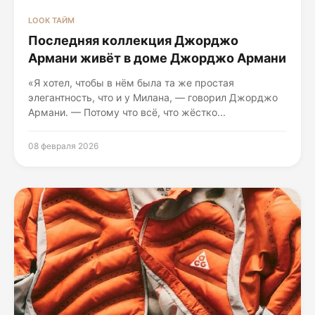
LOOK ТАЙМ
Последняя коллекция Джорджо
Армани живёт в доме Джорджо Армани
«Я хотел, чтобы в нём была та же простая
элегантность, что и у Милана, — говорил Джорджо
Армани. — Потому что всё, что жёстко...
08 февраля 2026