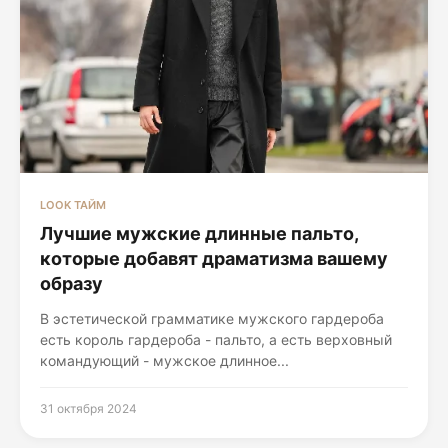
LOOK ТАЙМ
Лучшие мужские длинные пальто,
которые добавят драматизма вашему
образу
В эстетической грамматике мужского гардероба
есть король гардероба - пальто, а есть верховный
командующий - мужское длинное...
31 октября 2024