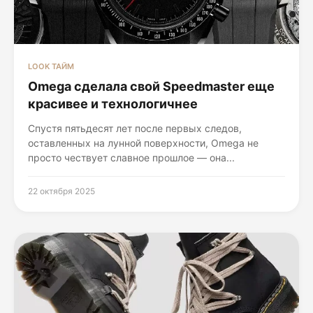
LOOK ТАЙМ
Omega сделала свой Speedmaster еще
красивее и технологичнее
Спустя пятьдесят лет после первых следов,
оставленных на лунной поверхности, Omega не
просто чествует славное прошлое — она...
22 октября 2025