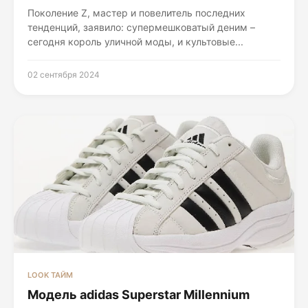
Поколение Z, мастер и повелитель последних
тенденций, заявило: супермешковатый деним –
сегодня король уличной моды, и культовые...
02 сентября 2024
LOOK ТАЙМ
Модель adidas Superstar Millennium