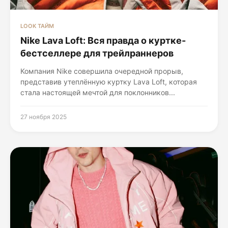
LOOK ТАЙМ
Nike Lava Loft: Вся правда о куртке-
бестселлере для трейлраннеров
Компания Nike совершила очередной прорыв,
представив утеплённую куртку Lava Loft, которая
стала настоящей мечтой для поклонников...
27 ноября 2025