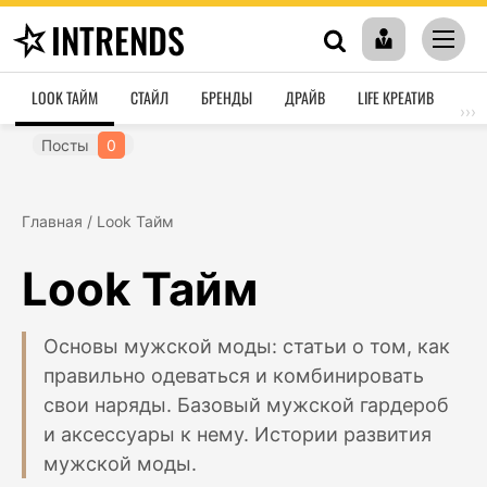
INTRENDS
LOOK ТАЙМ
СТАЙЛ
БРЕНДЫ
ДРАЙВ
LIFE КРЕАТИВ
HO
›››
Посты
0
Главная
/
Look Тайм
Look Тайм
Основы мужской моды: статьи о том, как
правильно одеваться и комбинировать
свои наряды. Базовый мужской гардероб
и аксессуары к нему. Истории развития
мужской моды.