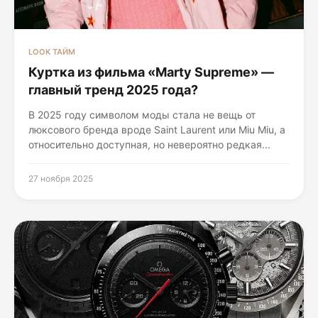
LOOK ТАЙМ
Куртка из фильма «Marty Supreme» —
главный тренд 2025 года?
В 2025 году символом моды стала не вещь от
люксового бренда вроде Saint Laurent или Miu Miu, а
относительно доступная, но невероятно редкая...
27 ноября 2025