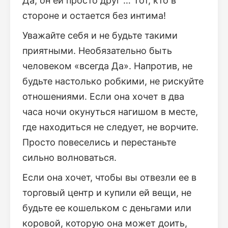
Да, он ей просто друг … Тот, кто в
стороне и остается без интима!
Уважайте себя и не будьте такими
приятными. Необязательно быть
человеком «всегда Да». Напротив, не
будьте настолько робкими, не рискуйте
отношениями. Если она хочет в два
часа ночи окунуться нагишом в месте,
где находиться не следует, не ворчите.
Просто повеселись и перестаньте
сильно волноваться.
Если она хочет, чтобы вы отвезли ее в
торговый центр и купили ей вещи, не
будьте ее кошельком с деньгами или
коровой, которую она может доить,