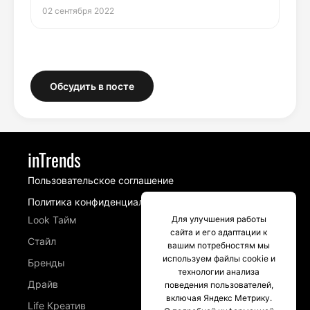
02 сентября 2022
Обсудить в посте
inTrends
Пользовательское соглашение
Политика конфиденциальности
Look Тайм
Для улучшения работы
сайта и его адаптации к
Стайл
вашим потребностям мы
используем файлы cookie и
Бренды
технологии анализа
Драйв
поведения пользователей,
включая Яндекс Метрику.
Life Креатив