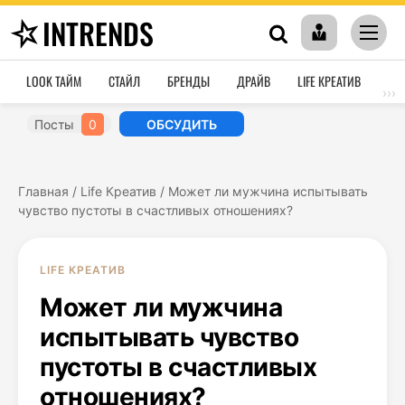
INTRENDS
LOOK ТАЙМ
СТАЙЛ
БРЕНДЫ
ДРАЙВ
LIFE КРЕАТИВ
HO
›››
Посты
0
ОБСУДИТЬ
Главная
/
Life Креатив
/
Может ли мужчина испытывать
чувство пустоты в счастливых отношениях?
LIFE КРЕАТИВ
Может ли мужчина
испытывать чувство
пустоты в счастливых
отношениях?