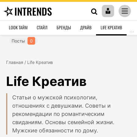
INTRENDS
LOOK ТАЙМ
СТАЙЛ
БРЕНДЫ
ДРАЙВ
LIFE КРЕАТИВ
HO
›››
Посты
0
Главная
/
Life Креатив
Life Креатив
Статьи о мужской психологии,
отношениях с девушками. Советы и
рекомендации по романтическим
свиданиям. Основы семейной жизни.
Мужские обязанности по дому.