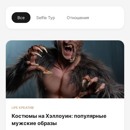
Все
Selfie Тур
Отношения
LIFE КРЕАТИВ
Костюмы на Хэллоуин: популярные
мужские образы