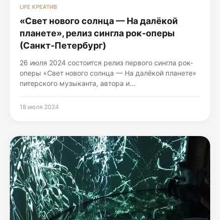
LIFE КРЕАТИВ
«Свет нового солнца — На далёкой
планете», релиз сингла рок-оперы
(Санкт-Петербург)
26 июля 2024 состоится релиз первого сингла рок-
оперы «Свет нового солнца — На далёкой планете»
питерского музыканта, автора и...
18 июля 2024