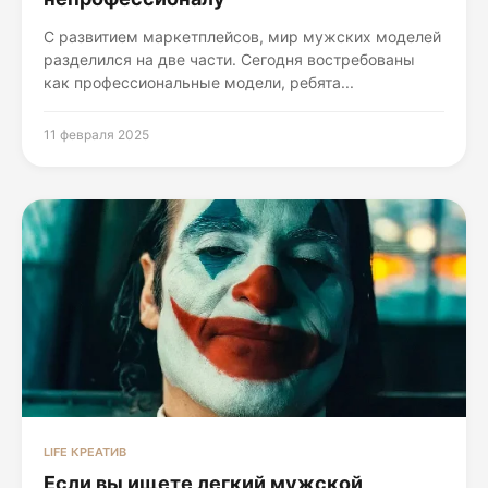
С развитием маркетплейсов, мир мужских моделей
разделился на две части. Сегодня востребованы
как профессиональные модели, ребята...
11 февраля 2025
LIFE КРЕАТИВ
Если вы ищете легкий мужской