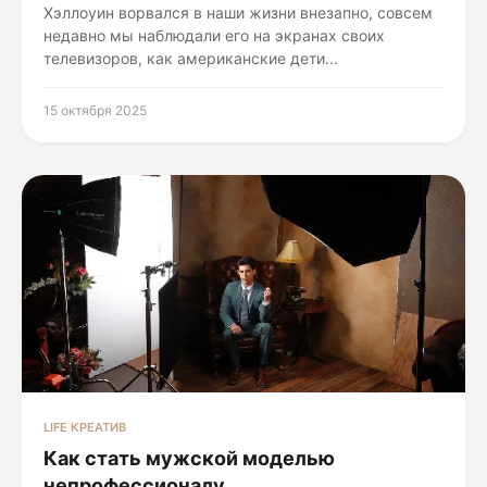
Хэллоуин ворвался в наши жизни внезапно, совсем
недавно мы наблюдали его на экранах своих
телевизоров, как американские дети...
15 октября 2025
LIFE КРЕАТИВ
Как стать мужской моделью
непрофессионалу