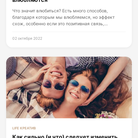
Что значит влюбиться? Есть много способов,
благодаря которым мы влюбляемся, но эффект
схож, особенно если это позитивная связь,...
02 октября 2022
LIFE КРЕАТИВ
Как сильно (и что) следует изменить