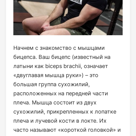
Начнем с знакомство с мышцами
бицепса. Ваш бицепс (известный на
латыни как biceps brachii, означает
«двуглавая мышца руки») – это
большая группа сухожилий,
расположенных на передней части
плеча. Мышца состоит из двух
сухожилий, прикрепленных к лопатке
плеча и лучевой кости в локте. Их
часто называют «короткой головкой» и