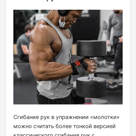
Сгибание рук в упражнении «молотки»
можно считать более тонкой версией
классического сгибания рук с