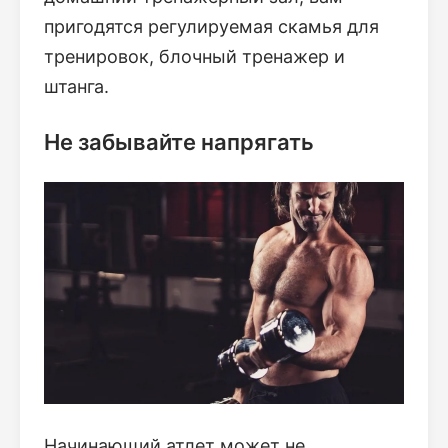
пригодятся регулируемая скамья для
тренировок, блочный тренажер и
штанга.
Не забывайте напрягать
Начинающий атлет может не