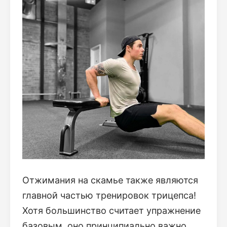
Отжимания на скамье также являются
главной частью тренировок трицепса!
Хотя большинство считает упражнение
базовым, оно принципиально важно