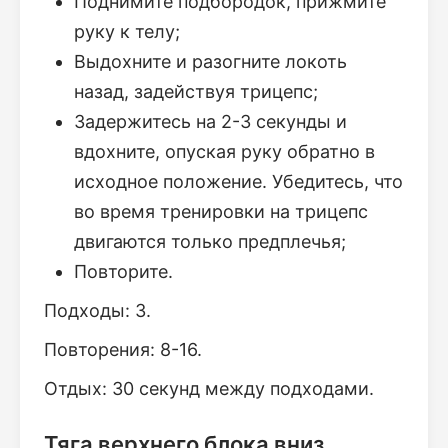
Поднимите подбородок, прижмите
руку к телу;
Выдохните и разогните локоть
назад, задействуя трицепс;
Задержитесь на 2-3 секунды и
вдохните, опуская руку обратно в
исходное положение. Убедитесь, что
во время тренировки на трицепс
двигаются только предплечья;
Повторите.
Подходы: 3.
Повторения: 8-16.
Отдых: 30 секунд между подходами.
Тяга верхнего блока вниз