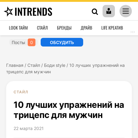
INTRENDS
LOOK ТАЙМ
СТАЙЛ
БРЕНДЫ
ДРАЙВ
LIFE КРЕАТИВ
HO
›››
Посты
0
ОБСУДИТЬ
Главная
/
Стайл
/
Боди style
/
10 лучших упражнений на
трицепс для мужчин
СТАЙЛ
10 лучших упражнений на
трицепс для мужчин
22 марта 2021