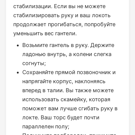
стабилизации. Если вы не можете
стабилизировать руку и ваш локоть
продолжает прогибаться, попробуйте
уменьшить вес гантели.
Возьмите гантель в руку. Держите
ладонью внутрь, а колени слегка
согнуты;
Сохраняйте прямой позвоночник и
напрягайте корпус, наклоняясь
вперед в талии. Вы также можете
использовать скамейку, которая
поможет вам лучше сгибать руку в
локте. Ваш торс будет почти
параллелен полу;