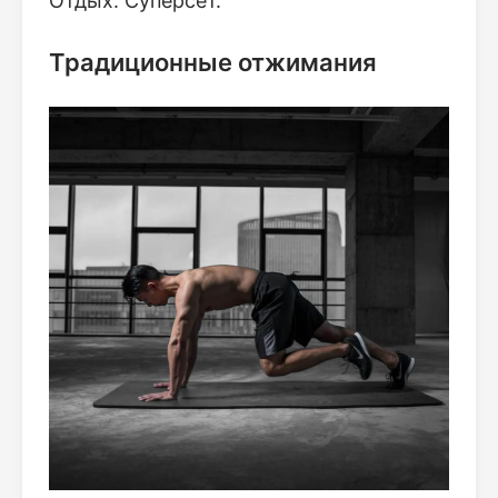
Отдых: Суперсет.
Традиционные отжимания